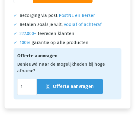
✓
Bezorging via post
PostNL en Berser
✓
Betalen zoals je wilt,
vooraf of achteraf
✓
222.000+
tevreden klanten
✓
100%
garantie op alle producten
Offerte aanvragen
Benieuwd naar de mogelijkheden bij hoge
afname?
Offerte aanvragen