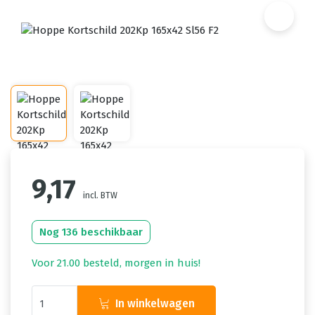
9,17
incl. BTW
Nog 136 beschikbaar
Voor 21.00 besteld, morgen in huis!
In winkelwagen