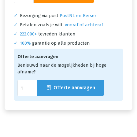
✓
Bezorging via post
PostNL en Berser
✓
Betalen zoals je wilt,
vooraf of achteraf
✓
222.000+
tevreden klanten
✓
100%
garantie op alle producten
Offerte aanvragen
Benieuwd naar de mogelijkheden bij hoge
afname?
Offerte aanvragen