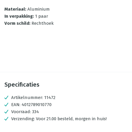
Materiaal
:
Aluminium
In verpakking
:
1 paar
Vorm schild
:
Rechthoek
Specificaties
Artikelnummer:
11472
EAN:
4012789010770
Voorraad:
334
Verzending:
Voor 21.00 besteld, morgen in huis!