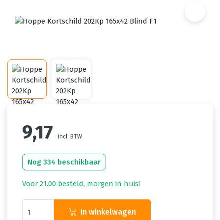
9,17
incl. BTW
Nog 334 beschikbaar
Voor 21.00 besteld, morgen in huis!
In winkelwagen