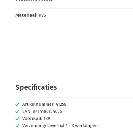
Materiaal
:
RVS
Specificaties
Artikelnummer:
41258
EAN:
8714186154656
Voorraad:
189
Verzending:
Levertijd 1 - 3 werkdagen