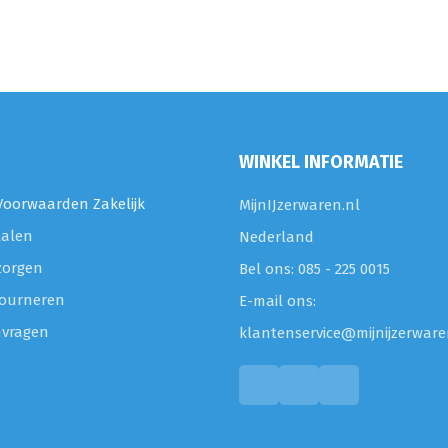
WINKEL INFORMATIE
oorwaarden Zakelijk
MijnIJzerwaren.nl
talen
Nederland
zorgen
Bel ons: 085 - 225 0015
etourneren
E-mail ons:
nvragen
klantenservice@mijnijzerware