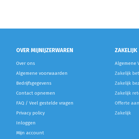
OVER MIJNIJZERWAREN
ZAKELIJK
Over ons
Algemene V
Algemene voorwaarden
Zakelijk be
Bedrijfsgegevens
Zakelijk be
Contact opnemen
Zakelijk r
FAQ / Veel gestelde vragen
Offerte aa
Privacy policy
Zakelijk
Inloggen
Mijn account