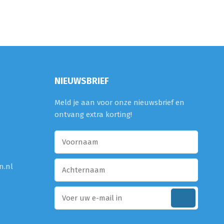
NIEUWSBRIEF
Meld je aan voor onze nieuwsbrief en
ontvang extra korting!
n.nl