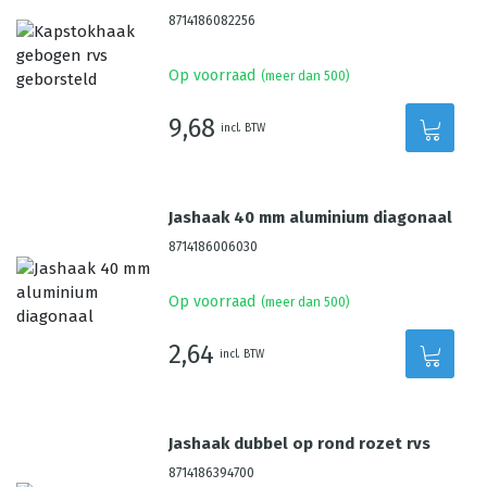
8714186082256
Op voorraad
(meer dan 500)
9,68
incl. BTW
Jashaak 40 mm aluminium diagonaal
8714186006030
Op voorraad
(meer dan 500)
2,64
incl. BTW
Jashaak dubbel op rond rozet rvs
8714186394700