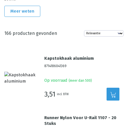
Meer weten
166
producten gevonden
Kapstokhaak aluminium
8714186041369
Op voorraad
(meer dan 500)
3,51
incl. BTW
Runner Nylon Voor U-Rail 1107 - 20
Stuks