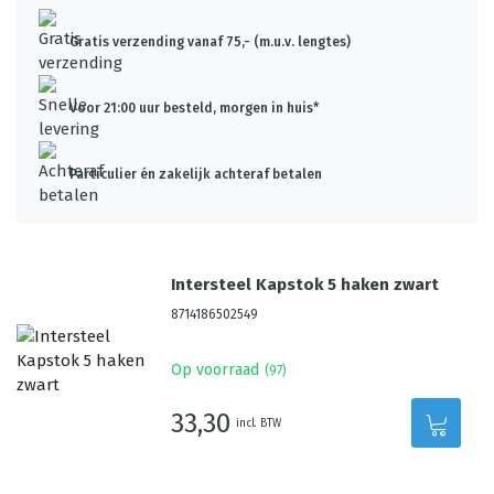
Gratis verzending vanaf 75,- (m.u.v. lengtes)
Voor 21:00 uur besteld, morgen in huis*
Particulier én zakelijk achteraf betalen
Intersteel Kapstok 5 haken zwart
8714186502549
Op voorraad
(
97
)
33,30
incl. BTW