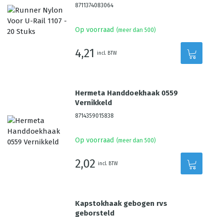
8711374083064
Op voorraad
(meer dan 500)
4,21
incl. BTW
Hermeta Handdoekhaak 0559
Vernikkeld
8714359015838
Op voorraad
(meer dan 500)
2,02
incl. BTW
Kapstokhaak gebogen rvs
geborsteld