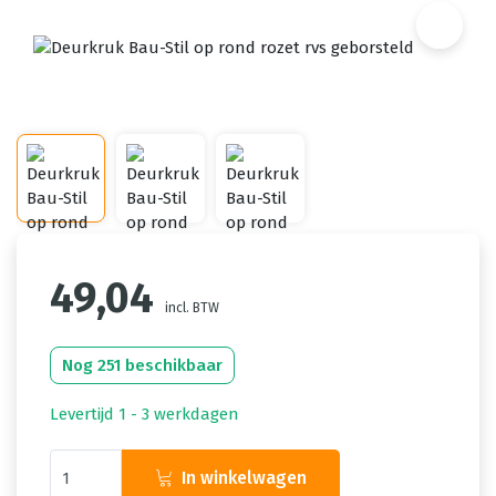
49,04
incl. BTW
Nog 251 beschikbaar
Levertijd 1 - 3 werkdagen
In winkelwagen