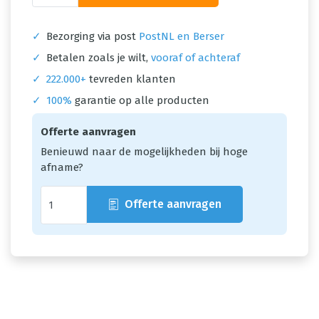
✓
Bezorging via post
PostNL en Berser
✓
Betalen zoals je wilt,
vooraf of achteraf
✓
222.000+
tevreden klanten
✓
100%
garantie op alle producten
Offerte aanvragen
Benieuwd naar de mogelijkheden bij hoge
afname?
Offerte aanvragen