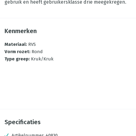
gebruik en heeft gebruikersklasse drie meegekregen.
Kenmerken
Materiaal
:
RVS
Vorm rozet
:
Rond
Type greep
:
Kruk/Kruk
Specificaties
Artikelnummer:
40830