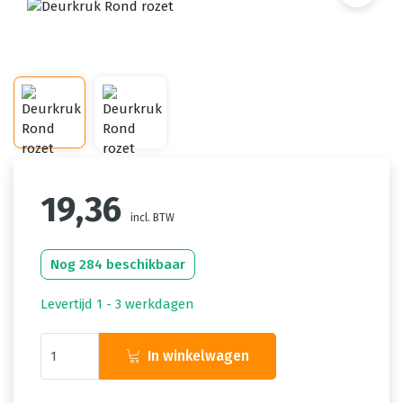
19,36
incl. BTW
Nog 284 beschikbaar
Levertijd 1 - 3 werkdagen
In winkelwagen