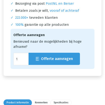
✓
Bezorging via post
PostNL en Berser
✓
Betalen zoals je wilt,
vooraf of achteraf
✓
222.000+
tevreden klanten
✓
100%
garantie op alle producten
Offerte aanvragen
Benieuwd naar de mogelijkheden bij hoge
afname?
Offerte aanvragen
Product informatie
Kenmerken
Specificaties