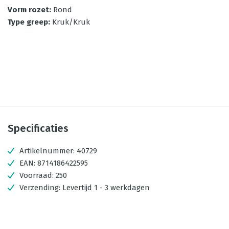
Vorm rozet
:
Rond
Type greep
:
Kruk/Kruk
Specificaties
Artikelnummer:
40729
EAN:
8714186422595
Voorraad:
250
Verzending:
Levertijd 1 - 3 werkdagen