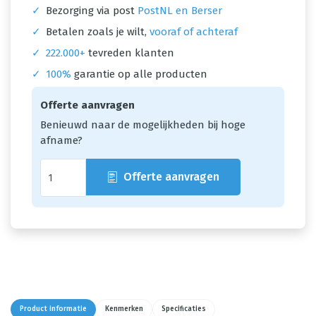
✓
Bezorging via post
PostNL en Berser
✓
Betalen zoals je wilt,
vooraf of achteraf
✓
222.000+
tevreden klanten
✓
100%
garantie op alle producten
Offerte aanvragen
Benieuwd naar de mogelijkheden bij hoge
afname?
Offerte aanvragen
Product informatie
Kenmerken
Specificaties