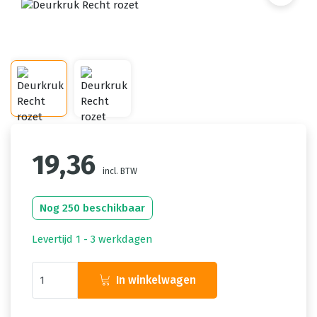
19,36
incl. BTW
Nog 250 beschikbaar
Levertijd 1 - 3 werkdagen
In winkelwagen