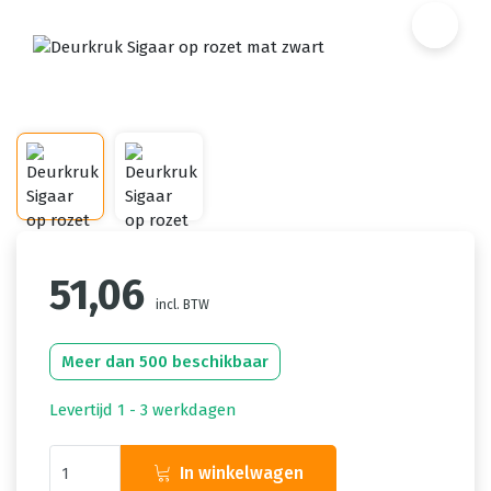
51,06
incl. BTW
Meer dan 500 beschikbaar
Levertijd 1 - 3 werkdagen
In winkelwagen