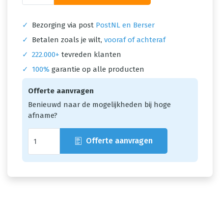
✓
Bezorging via post
PostNL en Berser
✓
Betalen zoals je wilt,
vooraf of achteraf
✓
222.000+
tevreden klanten
✓
100%
garantie op alle producten
Offerte aanvragen
Benieuwd naar de mogelijkheden bij hoge
afname?
Offerte aanvragen