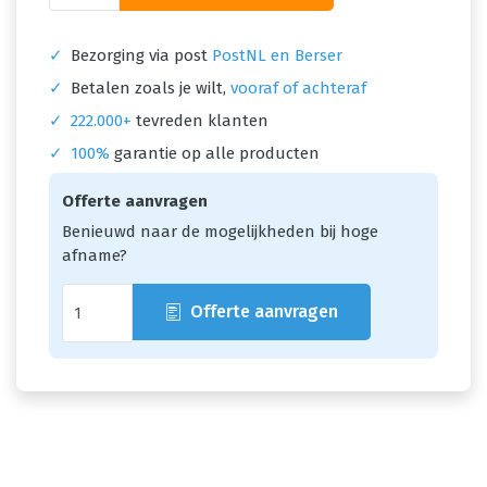
✓
Bezorging via post
PostNL en Berser
✓
Betalen zoals je wilt,
vooraf of achteraf
✓
222.000+
tevreden klanten
✓
100%
garantie op alle producten
Offerte aanvragen
Benieuwd naar de mogelijkheden bij hoge
afname?
Offerte aanvragen