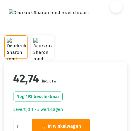
42,74
incl. BTW
Nog 193 beschikbaar
Levertijd 1 - 3 werkdagen
In winkelwagen