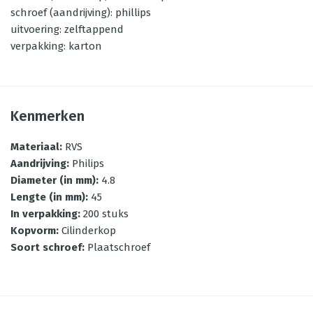
schroef (aandrijving): phillips
uitvoering: zelftappend
verpakking: karton
Kenmerken
Materiaal
:
RVS
Aandrijving
:
Philips
Diameter (in mm)
:
4.8
Lengte (in mm)
:
45
In verpakking
:
200 stuks
Kopvorm
:
Cilinderkop
Soort schroef
:
Plaatschroef