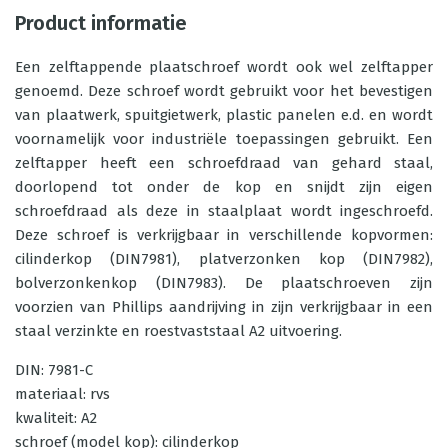
Product informatie
Een zelftappende plaatschroef wordt ook wel zelftapper
genoemd. Deze schroef wordt gebruikt voor het bevestigen
van plaatwerk, spuitgietwerk, plastic panelen e.d. en wordt
voornamelijk voor industriële toepassingen gebruikt. Een
zelftapper heeft een schroefdraad van gehard staal,
doorlopend tot onder de kop en snijdt zijn eigen
schroefdraad als deze in staalplaat wordt ingeschroefd.
Deze schroef is verkrijgbaar in verschillende kopvormen:
cilinderkop (DIN7981), platverzonken kop (DIN7982),
bolverzonkenkop (DIN7983). De plaatschroeven zijn
voorzien van Phillips aandrijving in zijn verkrijgbaar in een
staal verzinkte en roestvaststaal A2 uitvoering.
DIN: 7981-C
materiaal: rvs
kwaliteit: A2
schroef (model kop): cilinderkop