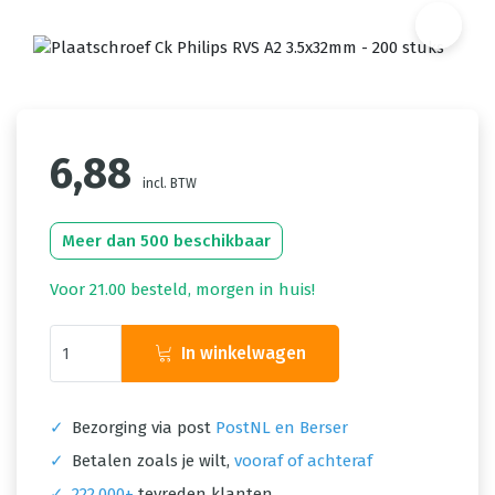
6,88
incl. BTW
Meer dan 500 beschikbaar
Voor 21.00 besteld, morgen in huis!
In winkelwagen
✓
Bezorging via post
PostNL en Berser
✓
Betalen zoals je wilt,
vooraf of achteraf
✓
222.000+
tevreden klanten