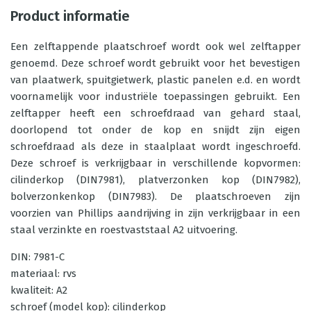
Product informatie
Een zelftappende plaatschroef wordt ook wel zelftapper
genoemd. Deze schroef wordt gebruikt voor het bevestigen
van plaatwerk, spuitgietwerk, plastic panelen e.d. en wordt
voornamelijk voor industriële toepassingen gebruikt. Een
zelftapper heeft een schroefdraad van gehard staal,
doorlopend tot onder de kop en snijdt zijn eigen
schroefdraad als deze in staalplaat wordt ingeschroefd.
Deze schroef is verkrijgbaar in verschillende kopvormen:
cilinderkop (DIN7981), platverzonken kop (DIN7982),
bolverzonkenkop (DIN7983). De plaatschroeven zijn
voorzien van Phillips aandrijving in zijn verkrijgbaar in een
staal verzinkte en roestvaststaal A2 uitvoering.
DIN: 7981-C
materiaal: rvs
kwaliteit: A2
schroef (model kop): cilinderkop