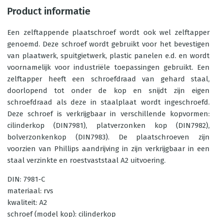
Product informatie
Een zelftappende plaatschroef wordt ook wel zelftapper
genoemd. Deze schroef wordt gebruikt voor het bevestigen
van plaatwerk, spuitgietwerk, plastic panelen e.d. en wordt
voornamelijk voor industriële toepassingen gebruikt. Een
zelftapper heeft een schroefdraad van gehard staal,
doorlopend tot onder de kop en snijdt zijn eigen
schroefdraad als deze in staalplaat wordt ingeschroefd.
Deze schroef is verkrijgbaar in verschillende kopvormen:
cilinderkop (DIN7981), platverzonken kop (DIN7982),
bolverzonkenkop (DIN7983). De plaatschroeven zijn
voorzien van Phillips aandrijving in zijn verkrijgbaar in een
staal verzinkte en roestvaststaal A2 uitvoering.
DIN: 7981-C
materiaal: rvs
kwaliteit: A2
schroef (model kop): cilinderkop