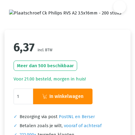
6,37
incl. BTW
Meer dan 500 beschikbaar
Voor 21.00 besteld, morgen in huis!
In winkelwagen
✓
Bezorging via post
PostNL en Berser
✓
Betalen zoals je wilt,
vooraf of achteraf
✓
222.000+
tevreden klanten