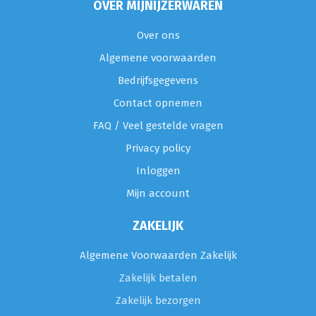
OVER MIJNIJZERWAREN
Over ons
Algemene voorwaarden
Bedrijfsgegevens
Contact opnemen
FAQ / Veel gestelde vragen
Privacy policy
Inloggen
Mijn account
ZAKELIJK
Algemene Voorwaarden Zakelijk
Zakelijk betalen
Zakelijk bezorgen