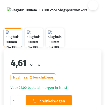
4,61
incl. BTW
Nog maar 2 beschikbaar
Voor 21.00 besteld, morgen in huis!
In winkelwagen