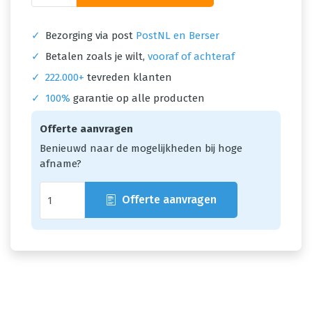
✓
Bezorging via post
PostNL en Berser
✓
Betalen zoals je wilt,
vooraf of achteraf
✓
222.000+
tevreden klanten
✓
100%
garantie op alle producten
Offerte aanvragen
Benieuwd naar de mogelijkheden bij hoge
afname?
Offerte aanvragen