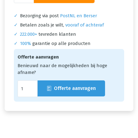
✓
Bezorging via post
PostNL en Berser
✓
Betalen zoals je wilt,
vooraf of achteraf
✓
222.000+
tevreden klanten
✓
100%
garantie op alle producten
Offerte aanvragen
Benieuwd naar de mogelijkheden bij hoge
afname?
Offerte aanvragen