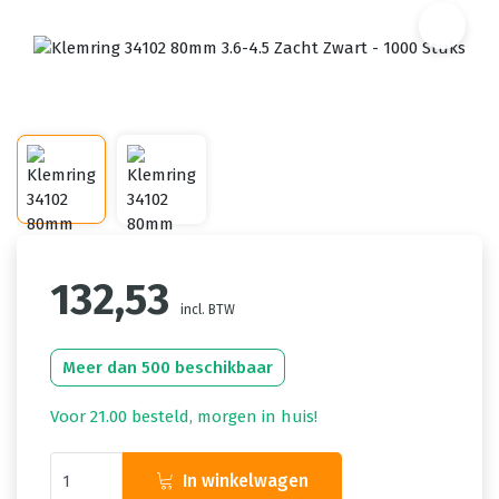
132,53
incl. BTW
Meer dan 500 beschikbaar
Voor 21.00 besteld, morgen in huis!
In winkelwagen