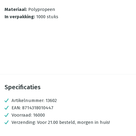
Materiaal
:
Polypropeen
In verpakking
:
1000 stuks
Specificaties
Artikelnummer:
13602
EAN:
8714318010447
Voorraad:
16000
Verzending:
Voor 21.00 besteld, morgen in huis!