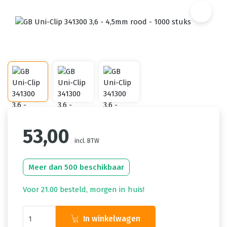
53,00
incl. BTW
Meer dan 500 beschikbaar
Voor 21.00 besteld, morgen in huis!
In winkelwagen