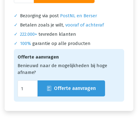
✓
Bezorging via post
PostNL en Berser
✓
Betalen zoals je wilt,
vooraf of achteraf
✓
222.000+
tevreden klanten
✓
100%
garantie op alle producten
Offerte aanvragen
Benieuwd naar de mogelijkheden bij hoge
afname?
Offerte aanvragen