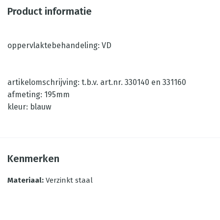
Product informatie
oppervlaktebehandeling: VD
artikelomschrijving: t.b.v. art.nr. 330140 en 331160
afmeting: 195mm
kleur: blauw
Kenmerken
Materiaal
:
Verzinkt staal