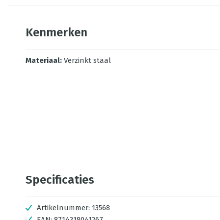
Kenmerken
Materiaal
:
Verzinkt staal
Specificaties
Artikelnummer:
13568
EAN:
8714318041267