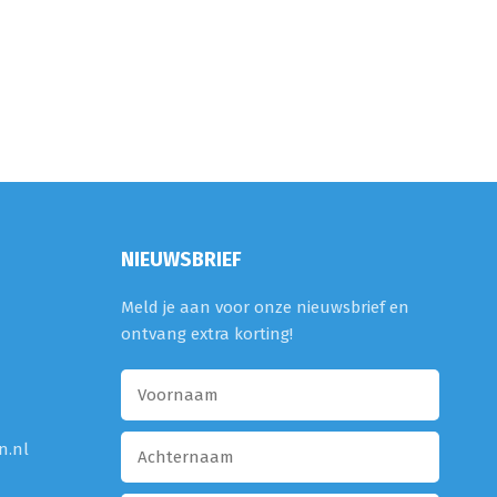
NIEUWSBRIEF
Meld je aan voor onze nieuwsbrief en
ontvang extra korting!
n.nl