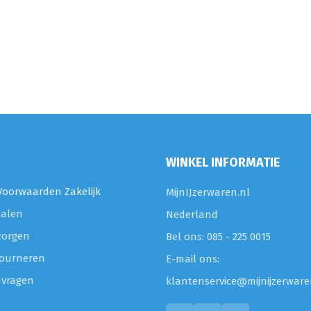
WINKEL INFORMATIE
oorwaarden Zakelijk
MijnIJzerwaren.nl
talen
Nederland
zorgen
Bel ons: 085 - 225 0015
etourneren
E-mail ons:
nvragen
klantenservice@mijnijzerware