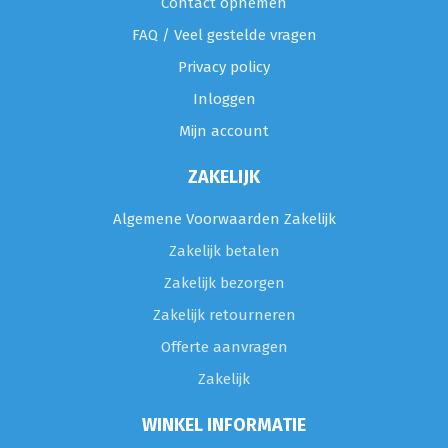
Contact opnemen
FAQ / Veel gestelde vragen
Privacy policy
Inloggen
Mijn account
ZAKELIJK
Algemene Voorwaarden Zakelijk
Zakelijk betalen
Zakelijk bezorgen
Zakelijk retourneren
Offerte aanvragen
Zakelijk
WINKEL INFORMATIE