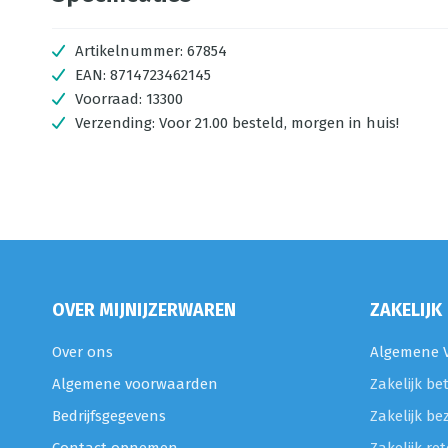
Artikelnummer:
67854
EAN:
8714723462145
Voorraad:
13300
Verzending:
Voor 21.00 besteld, morgen in huis!
OVER MIJNIJZERWAREN
ZAKELIJK
Over ons
Algemene V
Algemene voorwaarden
Zakelijk be
Bedrijfsgegevens
Zakelijk be