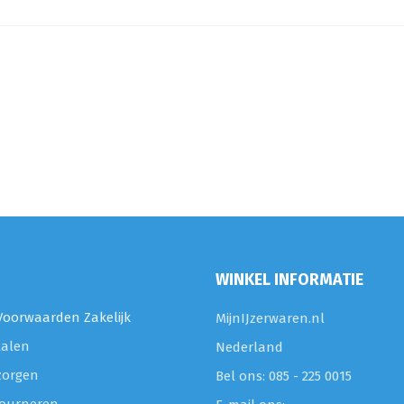
WINKEL INFORMATIE
oorwaarden Zakelijk
MijnIJzerwaren.nl
talen
Nederland
zorgen
Bel ons: 085 - 225 0015