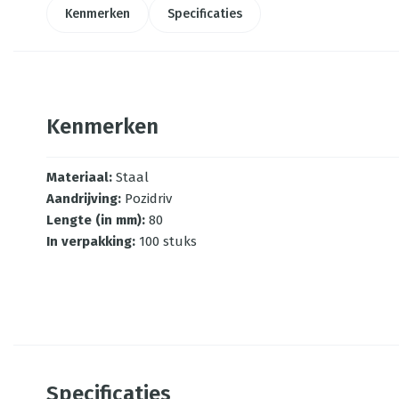
Kenmerken
Specificaties
Kenmerken
Materiaal
:
Staal
Aandrijving
:
Pozidriv
Lengte (in mm)
:
80
In verpakking
:
100 stuks
Specificaties