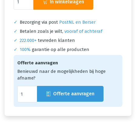
In winkelwagen
✓
Bezorging via post
PostNL en Berser
✓
Betalen zoals je wilt,
vooraf of achteraf
✓
222.000+
tevreden klanten
✓
100%
garantie op alle producten
Offerte aanvragen
Benieuwd naar de mogelijkheden bij hoge
afname?
Offerte aanvragen