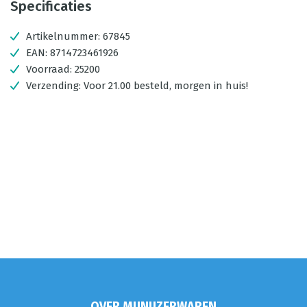
Specificaties
Artikelnummer:
67845
EAN:
8714723461926
Voorraad:
25200
Verzending:
Voor 21.00 besteld, morgen in huis!
OVER MIJNIJZERWAREN