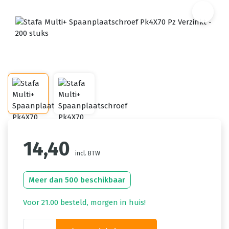
14,40
incl. BTW
Meer dan 500 beschikbaar
Voor 21.00 besteld, morgen in huis!