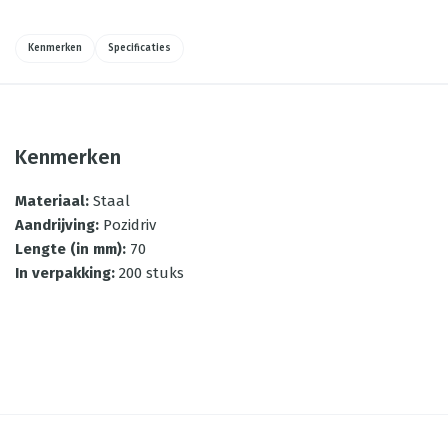
Kenmerken
Specificaties
Kenmerken
Materiaal
:
Staal
Aandrijving
:
Pozidriv
Lengte (in mm)
:
70
In verpakking
:
200 stuks