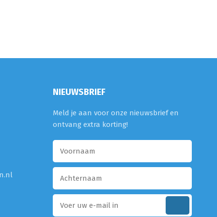
NIEUWSBRIEF
Meld je aan voor onze nieuwsbrief en
ontvang extra korting!
n.nl