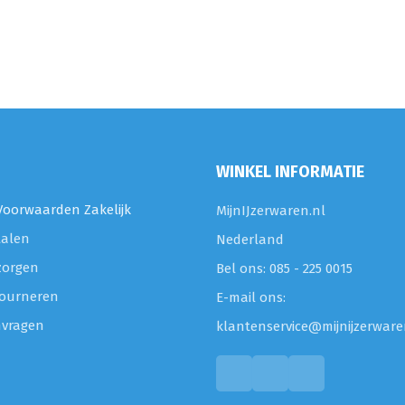
WINKEL INFORMATIE
oorwaarden Zakelijk
MijnIJzerwaren.nl
talen
Nederland
zorgen
Bel ons: 085 - 225 0015
etourneren
E-mail ons:
nvragen
klantenservice@mijnijzerware