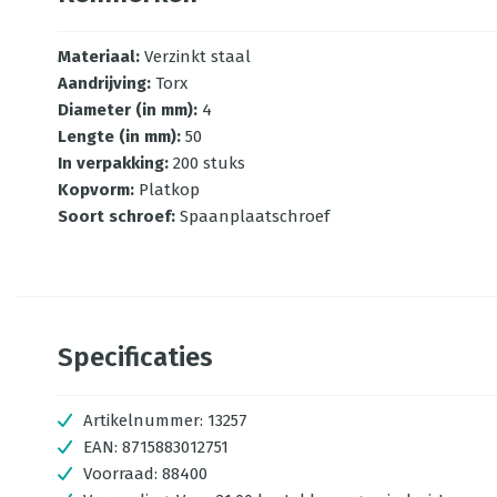
Materiaal
:
Verzinkt staal
Aandrijving
:
Torx
Diameter (in mm)
:
4
Lengte (in mm)
:
50
In verpakking
:
200 stuks
Kopvorm
:
Platkop
Soort schroef
:
Spaanplaatschroef
Specificaties
Artikelnummer:
13257
EAN:
8715883012751
Voorraad:
88400