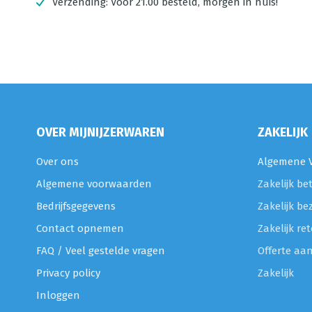
Verzending:
Voor 21.00 besteld, morgen in huis!
OVER MIJNIJZERWAREN
ZAKELIJK
Over ons
Algemene V
Algemene voorwaarden
Zakelijk be
Bedrijfsgegevens
Zakelijk be
Contact opnemen
Zakelijk r
FAQ / Veel gestelde vragen
Offerte aa
Privacy policy
Zakelijk
Inloggen