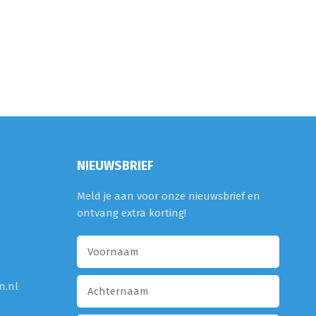
NIEUWSBRIEF
Meld je aan voor onze nieuwsbrief en
ontvang extra korting!
n.nl