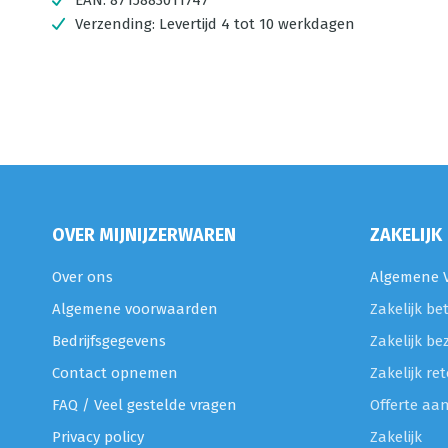
EAN:
8715883011747
Verzending:
Levertijd 4 tot 10 werkdagen
OVER MIJNIJZERWAREN
ZAKELIJK
Over ons
Algemene V
Algemene voorwaarden
Zakelijk be
Bedrijfsgegevens
Zakelijk be
Contact opnemen
Zakelijk r
FAQ / Veel gestelde vragen
Offerte aa
Privacy policy
Zakelijk