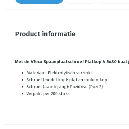
Product informatie
Met de
4Tecx Spaanplaatschroef Platkop 4,5x80 haal je
Materiaal: Elektrolytisch verzinkt
Schroef (model kop): platverzonken kop
Schroef (aandrijving): Pozidrive (Pozi 2)
Verpakt per 200 stuks