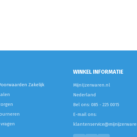
WINKEL INFORMATIE
oorwaarden Zakelijk
MijnIJzerwaren.nl
talen
Nederland
zorgen
Bel ons: 085 - 225 0015
etourneren
E-mail ons:
nvragen
klantenservice@mijnijzerware