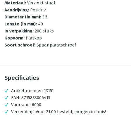
Materiaal
:
Verzinkt staal
Aandrijving
:
Pozidriv
Diameter (in mm)
:
3.5
Lengte (in mm)
:
40
In verpakking
:
200 stuks
Kopvorm
:
Platkop
Soort schroef
:
Spaanplaatschroef
Specificaties
Artikelnummer:
13151
EAN:
8715883006415
Voorraad:
6000
Verzending:
Voor 21.00 besteld, morgen in huis!