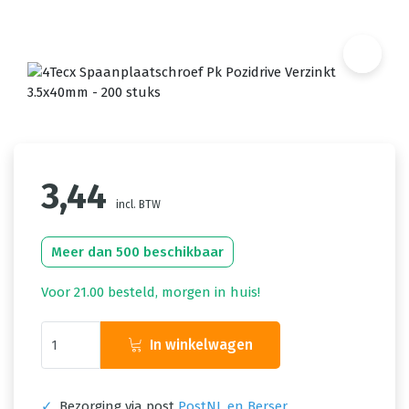
3,44
incl. BTW
Meer dan 500 beschikbaar
Voor 21.00 besteld, morgen in huis!
In winkelwagen
✓
Bezorging via post
PostNL en Berser