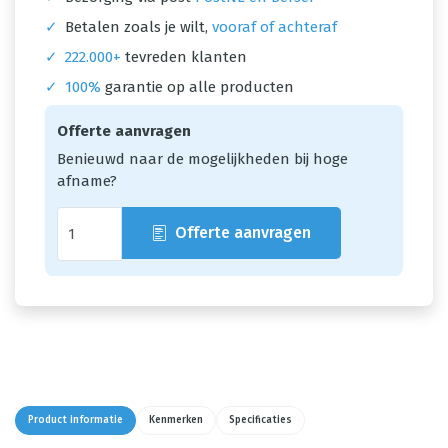
✓
Betalen zoals je wilt,
vooraf of achteraf
✓
222.000+
tevreden klanten
✓
100%
garantie op alle producten
Offerte aanvragen
Benieuwd naar de mogelijkheden bij hoge
afname?
Offerte aanvragen
Product informatie
Kenmerken
Specificaties