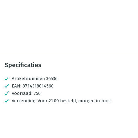
Specificaties
Artikelnummer:
36536
EAN:
8714318014568
Voorraad:
750
Verzending:
Voor 21.00 besteld, morgen in huis!