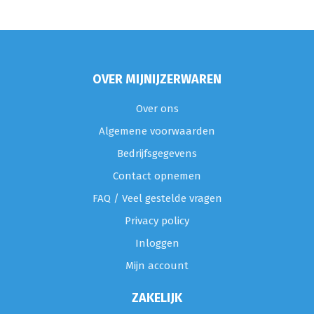
OVER MIJNIJZERWAREN
Over ons
Algemene voorwaarden
Bedrijfsgegevens
Contact opnemen
FAQ / Veel gestelde vragen
Privacy policy
Inloggen
Mijn account
ZAKELIJK