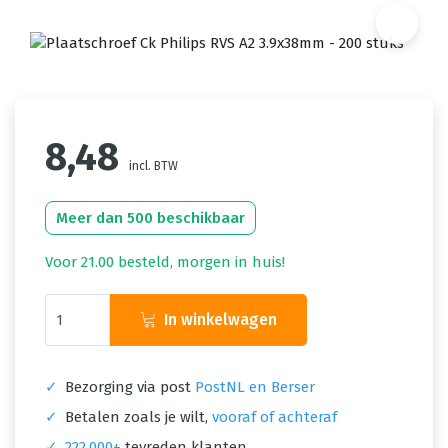
8,48
incl. BTW
Meer dan 500 beschikbaar
Voor 21.00 besteld, morgen in huis!
In winkelwagen
✓
Bezorging via post
PostNL en Berser
✓
Betalen zoals je wilt,
vooraf of achteraf
✓
222.000+
tevreden klanten