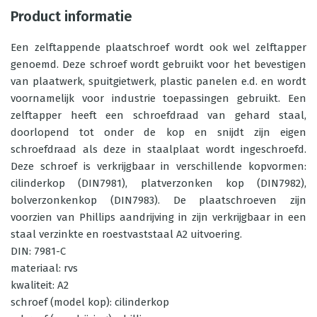
Product informatie
Een zelftappende plaatschroef wordt ook wel zelftapper
genoemd. Deze schroef wordt gebruikt voor het bevestigen
van plaatwerk, spuitgietwerk, plastic panelen e.d. en wordt
voornamelijk voor industrie toepassingen gebruikt. Een
zelftapper heeft een schroefdraad van gehard staal,
doorlopend tot onder de kop en snijdt zijn eigen
schroefdraad als deze in staalplaat wordt ingeschroefd.
Deze schroef is verkrijgbaar in verschillende kopvormen:
cilinderkop (DIN7981), platverzonken kop (DIN7982),
bolverzonkenkop (DIN7983). De plaatschroeven zijn
voorzien van Phillips aandrijving in zijn verkrijgbaar in een
staal verzinkte en roestvaststaal A2 uitvoering.
DIN: 7981-C
materiaal: rvs
kwaliteit: A2
schroef (model kop): cilinderkop