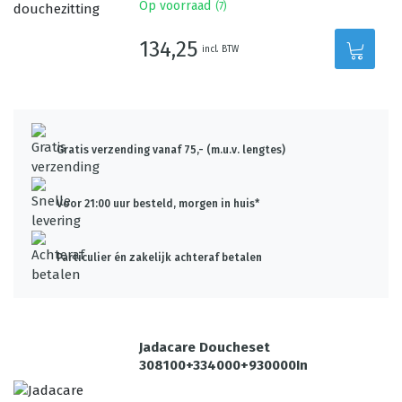
Op voorraad
(
7
)
134,25
incl. BTW
Gratis verzending vanaf 75,- (m.u.v. lengtes)
Voor 21:00 uur besteld, morgen in huis*
Particulier én zakelijk achteraf betalen
Jadacare Doucheset
308100+334000+930000In