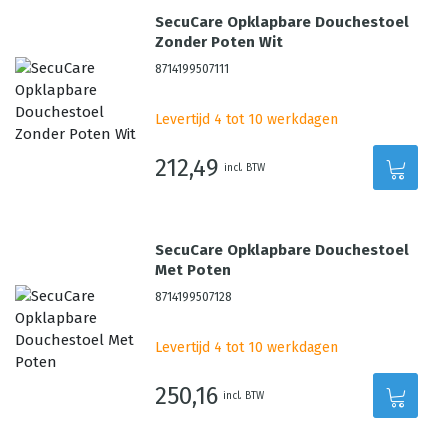
SecuCare Opklapbare Douchestoel
Zonder Poten Wit
8714199507111
Levertijd 4 tot 10 werkdagen
212,49
incl. BTW
SecuCare Opklapbare Douchestoel
Met Poten
8714199507128
Levertijd 4 tot 10 werkdagen
250,16
incl. BTW