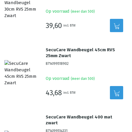
Op voorraad
(meer dan 500)
39,60
incl. BTW
SecuCare Wandbeugel 45cm RVS
25mm Zwart
8714199518902
Op voorraad
(meer dan 500)
43,68
incl. BTW
SecuCare Wandbeugel 400 mat
zwart
8714199514331