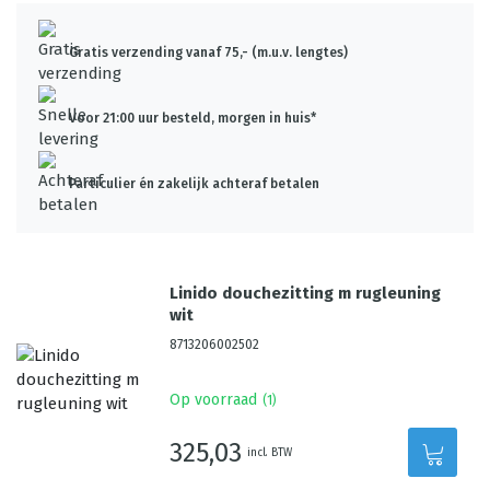
Gratis verzending vanaf 75,- (m.u.v. lengtes)
Voor 21:00 uur besteld, morgen in huis*
Particulier én zakelijk achteraf betalen
Linido douchezitting m rugleuning
wit
8713206002502
Op voorraad
(
1
)
325,03
incl. BTW