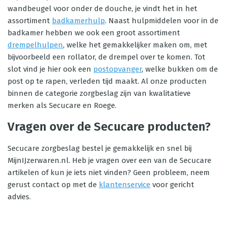
wandbeugel voor onder de douche, je vindt het in het
assortiment
badkamerhulp
. Naast hulpmiddelen voor in de
badkamer hebben we ook een groot assortiment
drempelhulpen
, welke het gemakkelijker maken om, met
bijvoorbeeld een rollator, de drempel over te komen. Tot
slot vind je hier ook een
postopvanger
, welke bukken om de
post op te rapen, verleden tijd maakt. Al onze producten
binnen de categorie zorgbeslag zijn van kwalitatieve
merken als Secucare en Roege.
Vragen over de Secucare producten?
Secucare zorgbeslag bestel je gemakkelijk en snel bij
MijnIJzerwaren.nl. Heb je vragen over een van de Secucare
artikelen of kun je iets niet vinden? Geen probleem, neem
gerust contact op met de
klantenservice
voor gericht
advies.