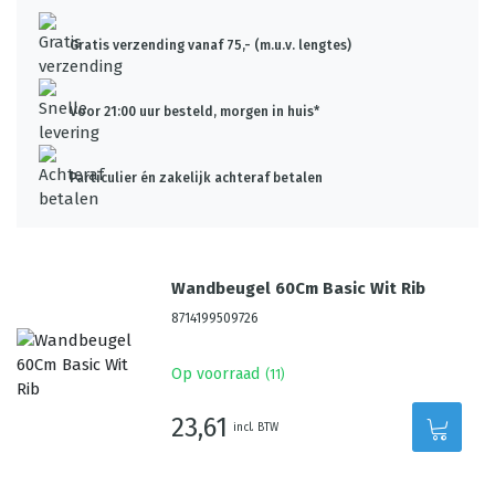
Gratis verzending vanaf 75,- (m.u.v. lengtes)
Voor 21:00 uur besteld, morgen in huis*
Particulier én zakelijk achteraf betalen
Wandbeugel 60Cm Basic Wit Rib
8714199509726
Op voorraad
(
11
)
23,61
incl. BTW