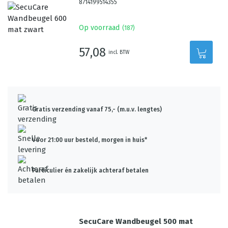
8714199514355
Op voorraad
(
187
)
57,08
incl. BTW
Gratis verzending vanaf 75,- (m.u.v. lengtes)
Voor 21:00 uur besteld, morgen in huis*
Particulier én zakelijk achteraf betalen
SecuCare Wandbeugel 500 mat