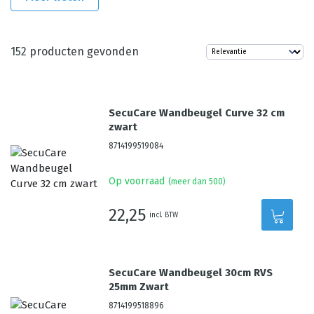
152
producten gevonden
SecuCare Wandbeugel Curve 32 cm
zwart
8714199519084
Op voorraad
(meer dan 500)
22,25
incl. BTW
SecuCare Wandbeugel 30cm RVS
25mm Zwart
8714199518896