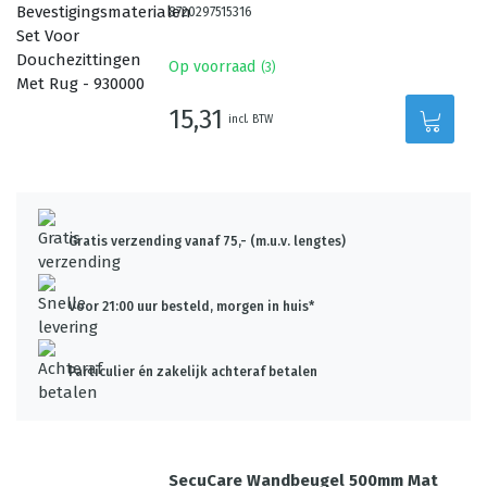
8720297515316
Op voorraad
(
3
)
15,31
incl. BTW
Gratis verzending vanaf 75,- (m.u.v. lengtes)
Voor 21:00 uur besteld, morgen in huis*
Particulier én zakelijk achteraf betalen
SecuCare Wandbeugel 500mm Mat