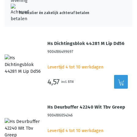
Particulier én zakelijk achteraf betalen
Hs Dichtingsblok 44281 M Lip Dd56
9004186499697
Levertijd 4 tot 10 werkdagen
4,57
incl. BTW
Hs Deurbuffer 42240 Wit Tbv Greep
9004186054346
Levertijd 4 tot 10 werkdagen