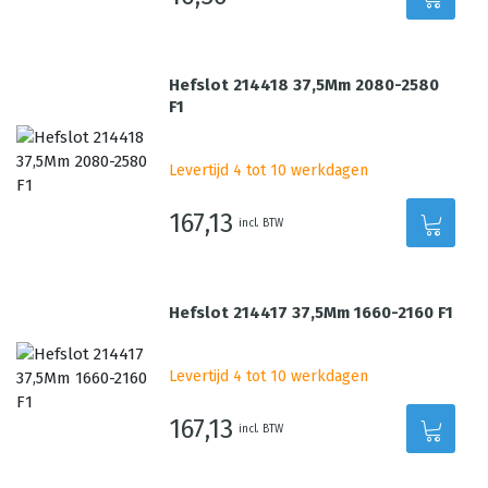
Hefslot 214418 37,5Mm 2080-2580
F1
Levertijd 4 tot 10 werkdagen
167,13
incl. BTW
Hefslot 214417 37,5Mm 1660-2160 F1
Levertijd 4 tot 10 werkdagen
167,13
incl. BTW