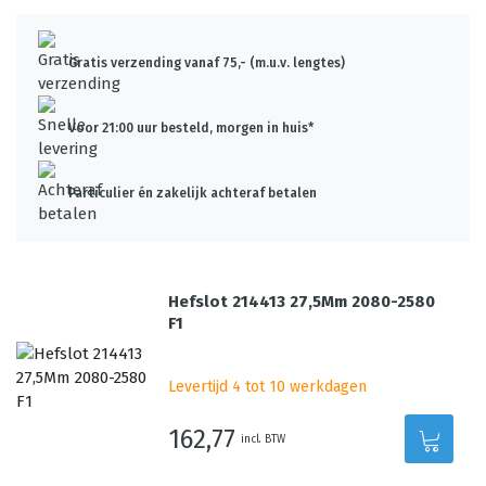
Gratis verzending vanaf 75,- (m.u.v. lengtes)
Voor 21:00 uur besteld, morgen in huis*
Particulier én zakelijk achteraf betalen
Hefslot 214413 27,5Mm 2080-2580
F1
Levertijd 4 tot 10 werkdagen
162,77
incl. BTW