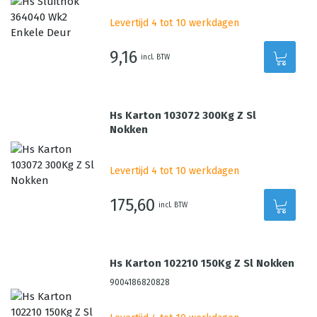
Levertijd 4 tot 10 werkdagen
9,16
incl. BTW
Hs Karton 103072 300Kg Z Sl
Nokken
Levertijd 4 tot 10 werkdagen
175,60
incl. BTW
Hs Karton 102210 150Kg Z Sl Nokken
9004186820828