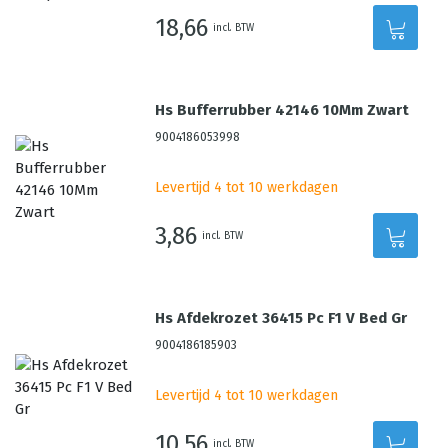
18,66
incl. BTW
Hs Bufferrubber 42146 10Mm Zwart
9004186053998
Levertijd 4 tot 10 werkdagen
3,86
incl. BTW
Hs Afdekrozet 36415 Pc F1 V Bed Gr
9004186185903
Levertijd 4 tot 10 werkdagen
10,56
incl. BTW