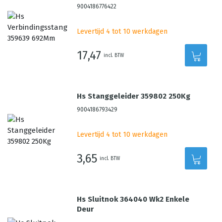
9004186776422
Levertijd 4 tot 10 werkdagen
17,47
incl. BTW
Hs Stanggeleider 359802 250Kg
9004186793429
Levertijd 4 tot 10 werkdagen
3,65
incl. BTW
Hs Sluitnok 364040 Wk2 Enkele
Deur