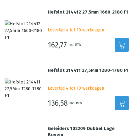
Hefslot 214412 27,5mm 1660-2180 F1
Levertijd 4 tot 10 werkdagen
162,77
incl. BTW
Hefslot 214411 27,5Mm 1280-1780 F1
Levertijd 4 tot 10 werkdagen
136,58
incl. BTW
Geleiders 102209 Dubbel Lage
Bovenr