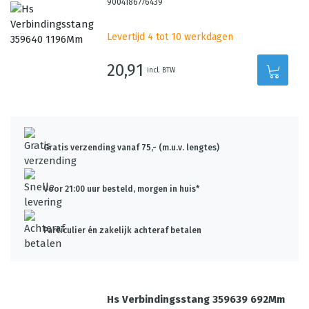
9004186776439
Levertijd 4 tot 10 werkdagen
20,91
incl. BTW
Gratis verzending vanaf 75,- (m.u.v. lengtes)
Voor 21:00 uur besteld, morgen in huis*
Particulier én zakelijk achteraf betalen
Hs Verbindingsstang 359639 692Mm