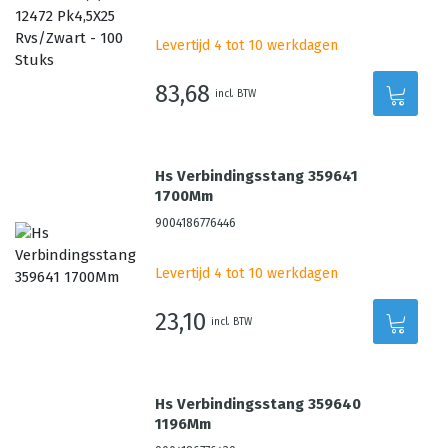
Levertijd 4 tot 10 werkdagen
83,68
incl. BTW
Hs Verbindingsstang 359641
1700Mm
9004186776446
Levertijd 4 tot 10 werkdagen
23,10
incl. BTW
Hs Verbindingsstang 359640
1196Mm