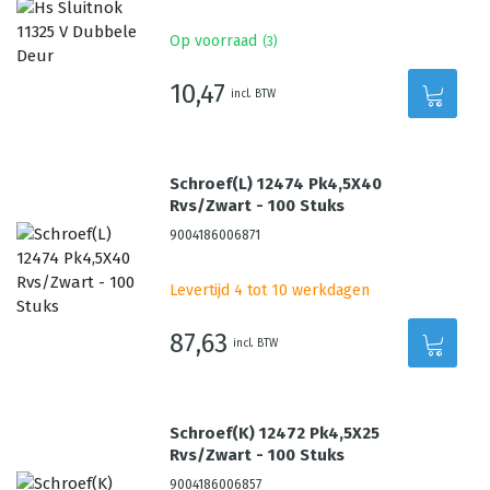
Op voorraad
(
3
)
10,47
incl. BTW
Schroef(L) 12474 Pk4,5X40
Rvs/Zwart - 100 Stuks
9004186006871
Levertijd 4 tot 10 werkdagen
87,63
incl. BTW
Schroef(K) 12472 Pk4,5X25
Rvs/Zwart - 100 Stuks
9004186006857