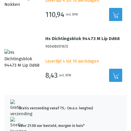
Levertijd 4 tot 10 werkdagen
110,94
incl. BTW
Hs Dichtingsblok 94473 M Lip Dd68
9004186511672
Levertijd 4 tot 10 werkdagen
8,43
incl. BTW
Gratis verzending vanaf 75,- (m.u.v. lengtes)
Voor 21:00 uur besteld, morgen in huis*