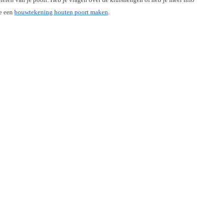
e een 
bouwtekening houten poort maken
.