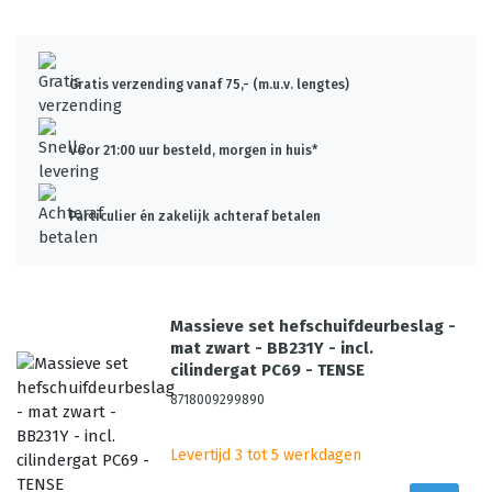
Gratis verzending vanaf 75,- (m.u.v. lengtes)
Voor 21:00 uur besteld, morgen in huis*
Particulier én zakelijk achteraf betalen
Massieve set hefschuifdeurbeslag -
mat zwart - BB231Y - incl.
cilindergat PC69 - TENSE
8718009299890
Levertijd 3 tot 5 werkdagen