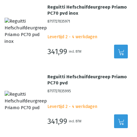
Reguitti Hefschuifdeurgreep Priamo
PC70 pvd inox
8717727035971
Levertijd 2 - 4 werkdagen
341,99
incl. BTW
Reguitti Hefschuifdeurgreep Priamo
PC70 pvd
8717727035995
Levertijd 2 - 4 werkdagen
341,99
incl. BTW