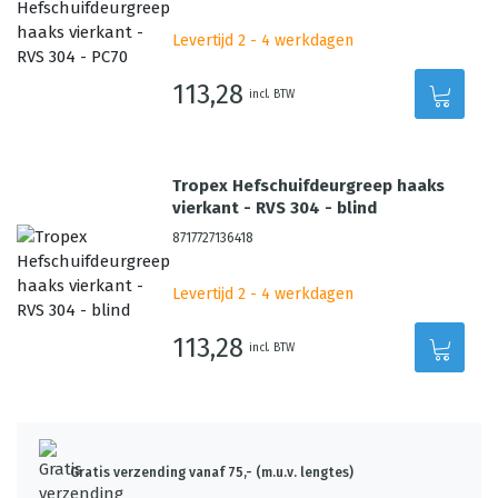
Levertijd 2 - 4 werkdagen
113,28
incl. BTW
Tropex Hefschuifdeurgreep haaks
vierkant - RVS 304 - blind
8717727136418
Levertijd 2 - 4 werkdagen
113,28
incl. BTW
Gratis verzending vanaf 75,- (m.u.v. lengtes)