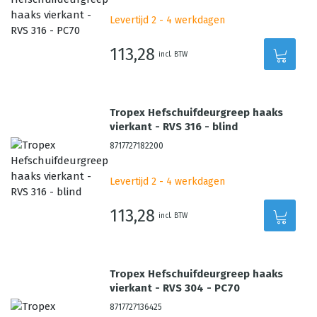
Levertijd 2 - 4 werkdagen
113,28
incl. BTW
Tropex Hefschuifdeurgreep haaks
vierkant - RVS 316 - blind
8717727182200
Levertijd 2 - 4 werkdagen
113,28
incl. BTW
Tropex Hefschuifdeurgreep haaks
vierkant - RVS 304 - PC70
8717727136425