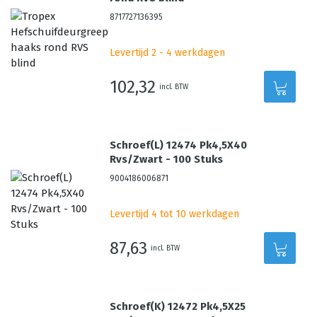
8717727136395
Levertijd 2 - 4 werkdagen
102,32
incl. BTW
Schroef(L) 12474 Pk4,5X40
Rvs/Zwart - 100 Stuks
9004186006871
Levertijd 4 tot 10 werkdagen
87,63
incl. BTW
Schroef(K) 12472 Pk4,5X25