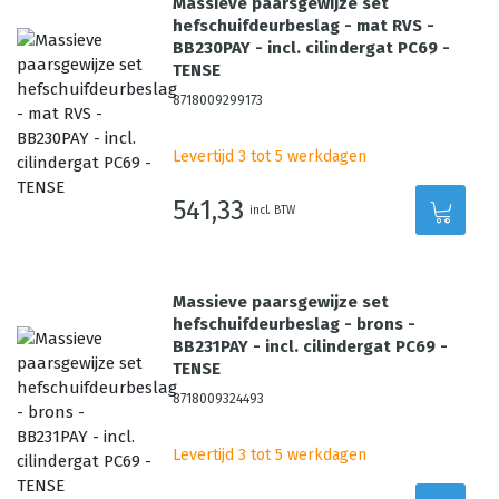
Massieve paarsgewijze set
hefschuifdeurbeslag - mat RVS -
BB230PAY - incl. cilindergat PC69 -
TENSE
8718009299173
Levertijd 3 tot 5 werkdagen
541,33
incl. BTW
Massieve paarsgewijze set
hefschuifdeurbeslag - brons -
BB231PAY - incl. cilindergat PC69 -
TENSE
8718009324493
Levertijd 3 tot 5 werkdagen