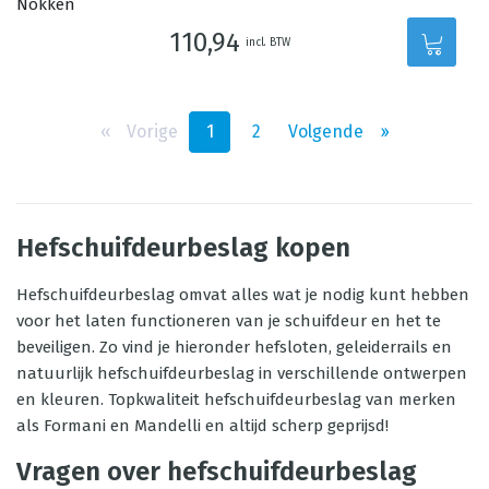
110,94
incl. BTW
‹‹
Vorige
1
2
Volgende
››
Hefschuifdeurbeslag kopen
Hefschuifdeurbeslag omvat alles wat je nodig kunt hebben
voor het laten functioneren van je schuifdeur en het te
beveiligen. Zo vind je hieronder hefsloten, geleiderrails en
natuurlijk hefschuifdeurbeslag in verschillende ontwerpen
en kleuren. Topkwaliteit hefschuifdeurbeslag van merken
als Formani en Mandelli en altijd scherp geprijsd!
Vragen over hefschuifdeurbeslag