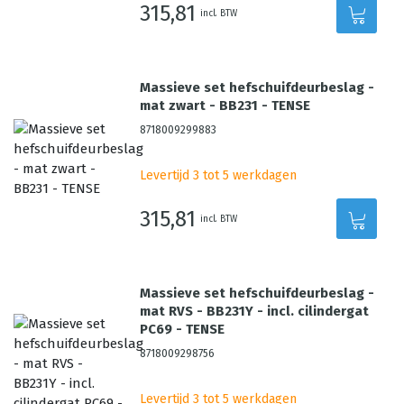
315,81
incl. BTW
Massieve set hefschuifdeurbeslag -
mat zwart - BB231 - TENSE
8718009299883
Levertijd 3 tot 5 werkdagen
315,81
incl. BTW
Massieve set hefschuifdeurbeslag -
mat RVS - BB231Y - incl. cilindergat
PC69 - TENSE
8718009298756
Levertijd 3 tot 5 werkdagen