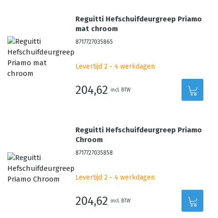
Reguitti Hefschuifdeurgreep Priamo
mat chroom
8717727035865
Levertijd 2 - 4 werkdagen
204,62
incl. BTW
Reguitti Hefschuifdeurgreep Priamo
Chroom
8717727035858
Levertijd 2 - 4 werkdagen
204,62
incl. BTW