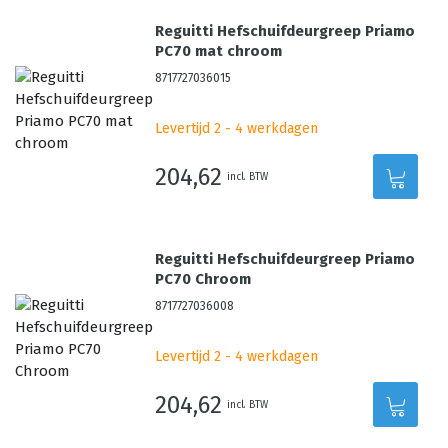
Reguitti Hefschuifdeurgreep Priamo
PC70 mat chroom
8717727036015
Levertijd 2 - 4 werkdagen
204,62
incl. BTW
Reguitti Hefschuifdeurgreep Priamo
PC70 Chroom
8717727036008
Levertijd 2 - 4 werkdagen
204,62
incl. BTW