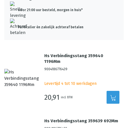
Voor 21:00 uur besteld, morgen in huis*
Particulier én zakelijk achteraf betalen
Hs Verbindingsstang 359640
1196Mm
9004186776439
Levertijd 4 tot 10 werkdagen
20,91
incl. BTW
Hs Verbindingsstang 359639 692Mm