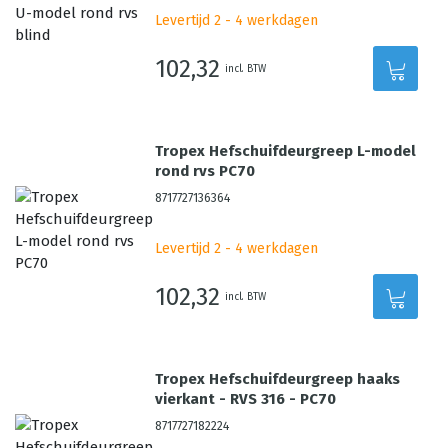
Levertijd 2 - 4 werkdagen
102,32
incl. BTW
Tropex Hefschuifdeurgreep L-model
rond rvs PC70
8717727136364
Levertijd 2 - 4 werkdagen
102,32
incl. BTW
Tropex Hefschuifdeurgreep haaks
vierkant - RVS 316 - PC70
8717727182224