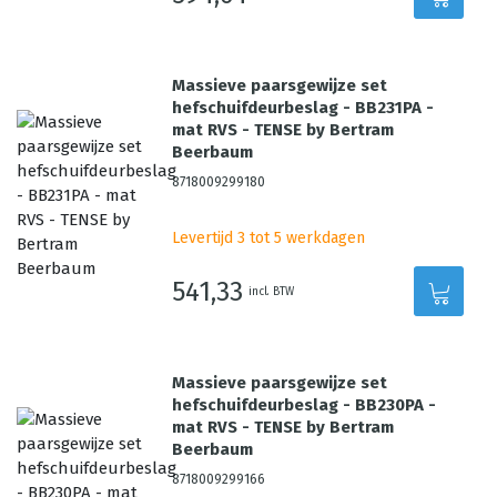
Massieve paarsgewijze set
hefschuifdeurbeslag - BB231PA -
mat RVS - TENSE by Bertram
Beerbaum
8718009299180
Levertijd 3 tot 5 werkdagen
541,33
incl. BTW
Massieve paarsgewijze set
hefschuifdeurbeslag - BB230PA -
mat RVS - TENSE by Bertram
Beerbaum
8718009299166