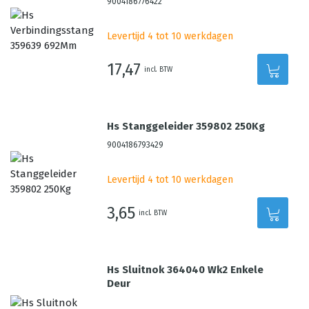
9004186776422
Levertijd 4 tot 10 werkdagen
17,47
incl. BTW
Hs Stanggeleider 359802 250Kg
9004186793429
Levertijd 4 tot 10 werkdagen
3,65
incl. BTW
Hs Sluitnok 364040 Wk2 Enkele
Deur