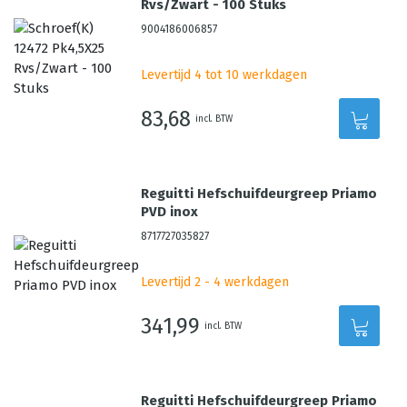
Rvs/Zwart - 100 Stuks
9004186006857
Levertijd 4 tot 10 werkdagen
83,68
incl. BTW
Reguitti Hefschuifdeurgreep Priamo
PVD inox
8717727035827
Levertijd 2 - 4 werkdagen
341,99
incl. BTW
Reguitti Hefschuifdeurgreep Priamo