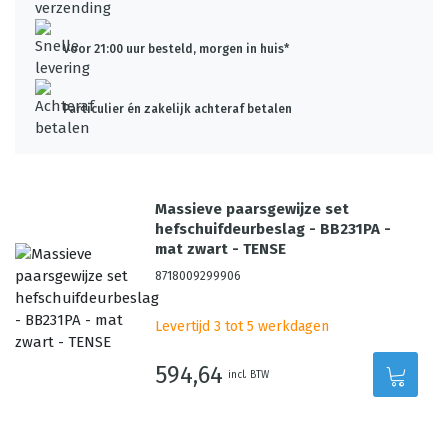
Voor 21:00 uur besteld, morgen in huis*
Particulier én zakelijk achteraf betalen
Massieve paarsgewijze set
hefschuifdeurbeslag - BB231PA -
mat zwart - TENSE
8718009299906
Levertijd 3 tot 5 werkdagen
594,64
incl. BTW