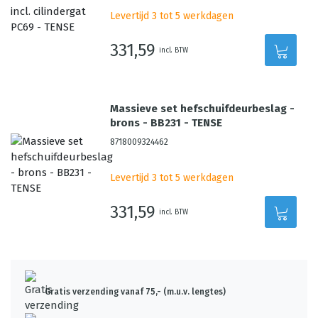
Levertijd 3 tot 5 werkdagen
331,59
incl. BTW
Massieve set hefschuifdeurbeslag -
brons - BB231 - TENSE
8718009324462
Levertijd 3 tot 5 werkdagen
331,59
incl. BTW
Gratis verzending vanaf 75,- (m.u.v. lengtes)