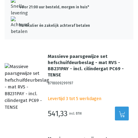
Voor 21:00 uur besteld, morgen in huis*
Particulier én zakelijk achteraf betalen
Massieve paarsgewijze set
hefschuifdeurbeslag - mat RVS -
BB231PAY - incl. cilindergat PC69 -
TENSE
8718009299197
Levertijd 3 tot 5 werkdagen
541,33
incl. BTW