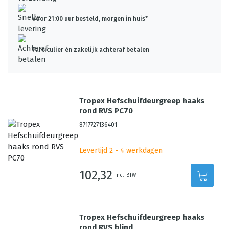
Voor 21:00 uur besteld, morgen in huis*
Particulier én zakelijk achteraf betalen
Tropex Hefschuifdeurgreep haaks
rond RVS PC70
8717727136401
Levertijd 2 - 4 werkdagen
102,32
incl. BTW
Tropex Hefschuifdeurgreep haaks
rond RVS blind