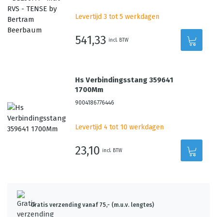
Levertijd 3 tot 5 werkdagen
541,33
incl. BTW
Hs Verbindingsstang 359641
1700Mm
9004186776446
Levertijd 4 tot 10 werkdagen
23,10
incl. BTW
Gratis verzending vanaf 75,- (m.u.v. lengtes)