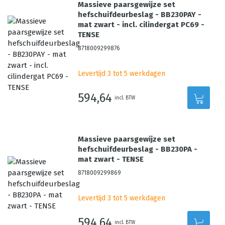
Massieve paarsgewijze set
hefschuifdeurbeslag - BB230PAY -
mat zwart - incl. cilindergat PC69 -
TENSE
8718009299876
Levertijd 3 tot 5 werkdagen
594,64
incl. BTW
Massieve paarsgewijze set
hefschuifdeurbeslag - BB230PA -
mat zwart - TENSE
8718009299869
Levertijd 3 tot 5 werkdagen
594,64
incl. BTW