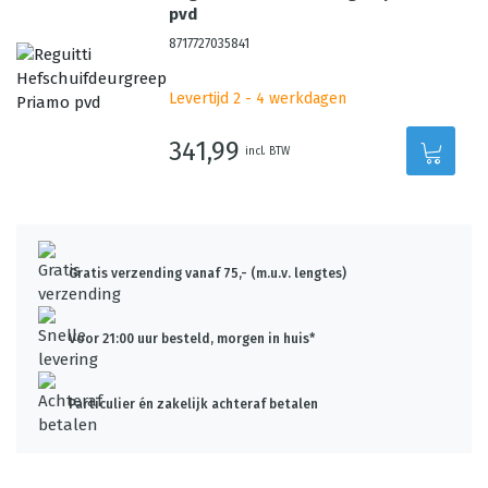
pvd
8717727035841
Levertijd 2 - 4 werkdagen
341,99
incl. BTW
Gratis verzending vanaf 75,- (m.u.v. lengtes)
Voor 21:00 uur besteld, morgen in huis*
Particulier én zakelijk achteraf betalen