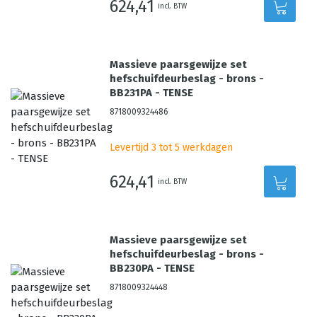
624,41
incl. BTW
Massieve paarsgewijze set
hefschuifdeurbeslag - brons -
BB231PA - TENSE
8718009324486
Levertijd 3 tot 5 werkdagen
624,41
incl. BTW
Massieve paarsgewijze set
hefschuifdeurbeslag - brons -
BB230PA - TENSE
8718009324448