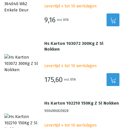
Levertijd 4 tot 10 werkdagen
9,16
incl. BTW
Hs Karton 103072 300Kg Z Sl
Nokken
Levertijd 4 tot 10 werkdagen
175,60
incl. BTW
Hs Karton 102210 150Kg Z Sl Nokken
9004186820828
Levertijd 4 tot 10 werkdagen