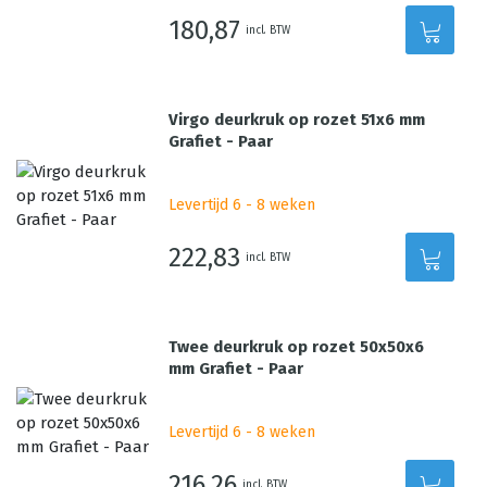
180,87
incl. BTW
Virgo deurkruk op rozet 51x6 mm
Grafiet - Paar
Levertijd 6 - 8 weken
222,83
incl. BTW
Twee deurkruk op rozet 50x50x6
mm Grafiet - Paar
Levertijd 6 - 8 weken
216,26
incl. BTW