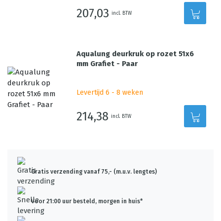
207,03
incl. BTW
Aqualung deurkruk op rozet 51x6
mm Grafiet - Paar
Levertijd 6 - 8 weken
214,38
incl. BTW
Gratis verzending vanaf 75,- (m.u.v. lengtes)
Voor 21:00 uur besteld, morgen in huis*