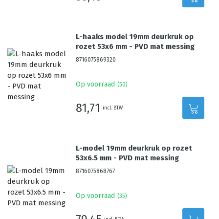
L-haaks model 19mm deurkruk op
rozet 53x6 mm - PVD mat messing
8716075869320
Op voorraad
(
50
)
81,71
incl. BTW
L-model 19mm deurkruk op rozet
53x6.5 mm - PVD mat messing
8716075868767
Op voorraad
(
35
)