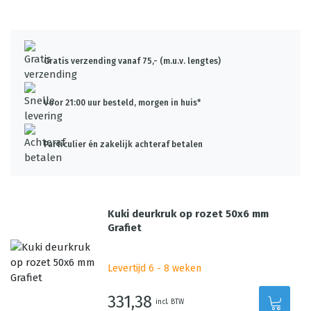
Gratis verzending vanaf 75,- (m.u.v. lengtes)
Voor 21:00 uur besteld, morgen in huis*
Particulier én zakelijk achteraf betalen
Kuki deurkruk op rozet 50x6 mm
Grafiet
Levertijd 6 - 8 weken
331,38
incl. BTW