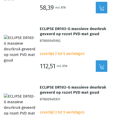
58,39
incl. BTW
ECLIPSE DR103-G massieve deurkruk
geveerd op rozet PVD mat goud
8718009415962
Levertijd 3 tot 5 werkdagen
112,51
incl. BTW
ECLIPSE DR102-G massieve deurkruk
geveerd op rozet PVD mat goud
8718009415931
Levertijd 3 tot 5 werkdagen