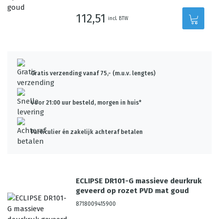
112,51
incl. BTW
Gratis verzending vanaf 75,- (m.u.v. lengtes)
Voor 21:00 uur besteld, morgen in huis*
Particulier én zakelijk achteraf betalen
ECLIPSE DR101-G massieve deurkruk
geveerd op rozet PVD mat goud
8718009415900