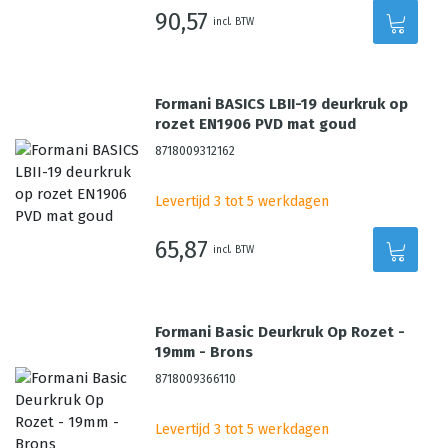
90,57
incl. BTW
Formani BASICS LBII-19 deurkruk op
rozet EN1906 PVD mat goud
8718009312162
Levertijd 3 tot 5 werkdagen
65,87
incl. BTW
Formani Basic Deurkruk Op Rozet -
19mm - Brons
8718009366110
Levertijd 3 tot 5 werkdagen