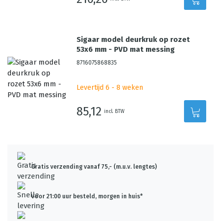
Sigaar model deurkruk op rozet
53x6 mm - PVD mat messing
8716075868835
Levertijd 6 - 8 weken
85,12
incl. BTW
Gratis verzending vanaf 75,- (m.u.v. lengtes)
Voor 21:00 uur besteld, morgen in huis*