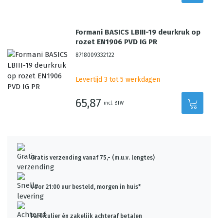
Formani BASICS LBIII-19 deurkruk op
rozet EN1906 PVD IG PR
8718009332122
Levertijd 3 tot 5 werkdagen
65,87
incl. BTW
Gratis verzending vanaf 75,- (m.u.v. lengtes)
Voor 21:00 uur besteld, morgen in huis*
Particulier én zakelijk achteraf betalen