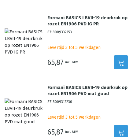
Formani BASICS LBVII-19 deurkruk op
rozet EN1906 PVD IG PR
8718009332153
Levertijd 3 tot 5 werkdagen
65,87
incl. BTW
Formani BASICS LBVII-19 deurkruk op
rozet EN1906 PVD mat goud
8718009312230
Levertijd 3 tot 5 werkdagen
65,87
incl. BTW