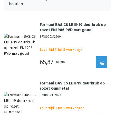
Formani BASICS LBIII-19 deurkruk op
rozet EN1906 PVD mat goud
8718009312209
Levertijd 3 tot 5 werkdagen
65,87
incl. BTW
Formani BASICS LBII-19 deurkruk op
rozet Gunmetal
8718009332092
Levertijd 3 tot 5 werkdagen