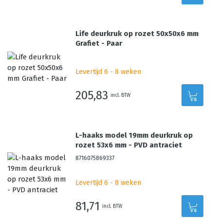
Life deurkruk op rozet 50x50x6 mm
Grafiet - Paar
Levertijd 6 - 8 weken
205,83
incl. BTW
L-haaks model 19mm deurkruk op
rozet 53x6 mm - PVD antraciet
8716075869337
Levertijd 6 - 8 weken
81,71
incl. BTW