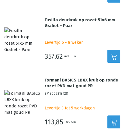
Fusilla deurkruk op rozet 51x6 mm
Grafiet - Paar
Levertijd 6 - 8 weken
357,62
incl. BTW
Formani BASICS LBXX kruk op ronde
rozet PVD mat goud PR
8718009313428
Levertijd 3 tot 5 werkdagen
113,85
incl. BTW