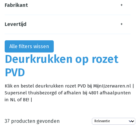
Fabrikant
+
Levertijd
+
Alle filters wissen
Deurkrukken op rozet
PVD
Klik en bestel deurkrukken rozet PVD bij MijnIJzerwaren.nl |
Supersnel thuisbezorgd of afhalen bij 4801 afhaalpunten
in NL of BE! |
37
producten gevonden