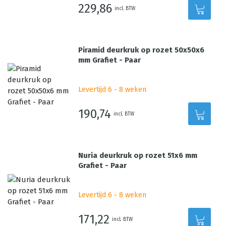
229,86
incl. BTW
Piramid deurkruk op rozet 50x50x6
mm Grafiet - Paar
Levertijd 6 - 8 weken
190,74
incl. BTW
Nuria deurkruk op rozet 51x6 mm
Grafiet - Paar
Levertijd 6 - 8 weken
171,22
incl. BTW