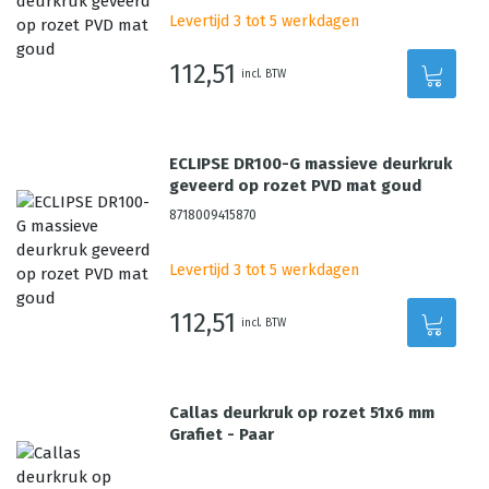
Levertijd 3 tot 5 werkdagen
112,51
incl. BTW
ECLIPSE DR100-G massieve deurkruk
geveerd op rozet PVD mat goud
8718009415870
Levertijd 3 tot 5 werkdagen
112,51
incl. BTW
Callas deurkruk op rozet 51x6 mm
Grafiet - Paar