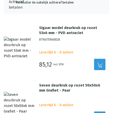
Particulier én zakelijk achteraf betalen
Sigaar model deurkruk op rozet
53x6 mm - PVD antraciet
8716075868828
Levertijd 6 - 8 weken
85,12
incl. BTW
Seven deurkruk op rozet 50x50x6
mm Grafiet - Paar
Levertijd 6 - 8 weken