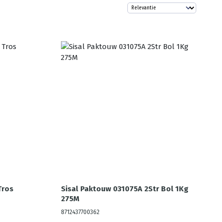
Tros
Sisal Paktouw 031075A 2Str Bol 1Kg
275M
8712437700362