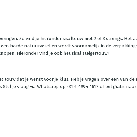
voeringen. Zo vind je hieronder sisaltouw met 2 of 3 strengs. Het
n een harde natuurvezel en wordt voornamelijk in de verpakking
knopen. Hieronder vind je ook het sisal steigertouw!
et touw dat je wenst voor je klus. Heb je vragen over een van de
Stel je vraag via Whatsapp op +31 6 4994 1617 of bel gratis naar 