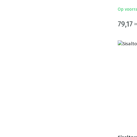
Op voorr
79,17
in