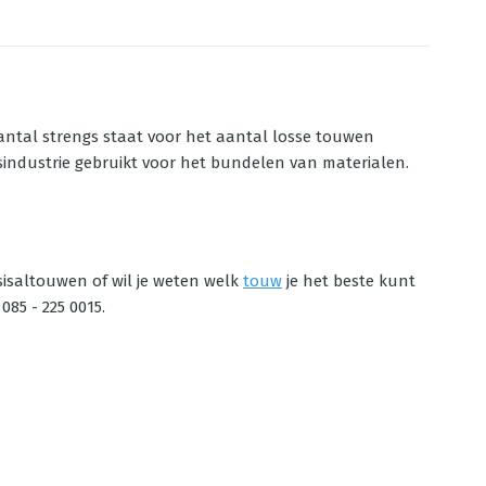
 aantal strengs staat voor het aantal losse touwen
sindustrie gebruikt voor het bundelen van materialen.
 sisaltouwen of wil je weten welk
touw
je het beste kunt
085 - 225 0015.