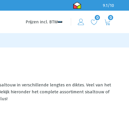
9.1/10
0
0
Prijzen
incl.
BTW
saltouw in verschillende lengtes en diktes. Veel van het
 Bekijk hieronder het complete assortiment sisaltouw of
lus!