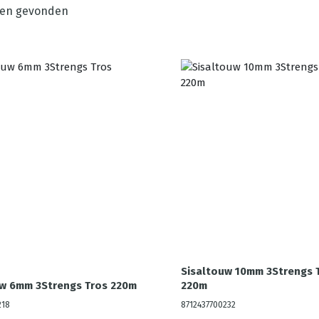
en gevonden
Sisaltouw 10mm 3Strengs 
uw 6mm 3Strengs Tros 220m
220m
218
8712437700232