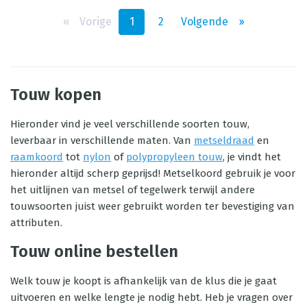
‹‹
Vorige
1
2
Volgende
››
Touw kopen
Hieronder vind je veel verschillende soorten touw,
leverbaar in verschillende maten. Van
metseldraad
en
raamkoord
tot
nylon
of
polypropyleen touw
, je vindt het
hieronder altijd scherp geprijsd! Metselkoord gebruik je voor
het uitlijnen van metsel of tegelwerk terwijl andere
touwsoorten juist weer gebruikt worden ter bevestiging van
attributen.
Touw online bestellen
Welk touw je koopt is afhankelijk van de klus die je gaat
uitvoeren en welke lengte je nodig hebt. Heb je vragen over