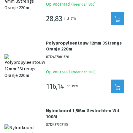
Op voorraad
(meer dan 500)
28,83
incl. BTW
Polypropyleentouw 12mm 3Strengs
Oranje 220m
8712437001520
Op voorraad
(meer dan 500)
116,14
incl. BTW
Nylonkoord 1,5Mm Gevlochten Wit
100M
8712437702175