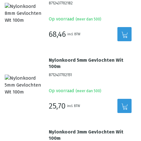
8712437702182
Op voorraad
(meer dan 500)
68,46
incl. BTW
Nylonkoord 5mm Gevlochten Wit
100m
8712437702151
Op voorraad
(meer dan 500)
25,70
incl. BTW
Nylonkoord 3mm Gevlochten Wit
100m