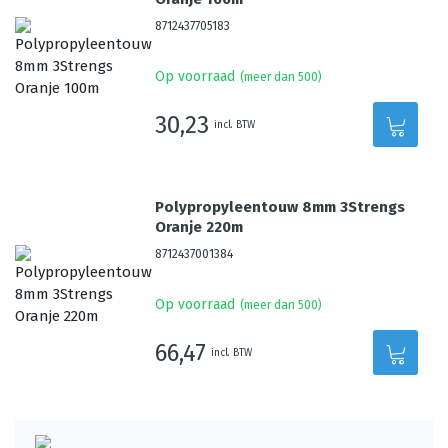
8712437705183
Op voorraad
(meer dan 500)
30,23
incl. BTW
Polypropyleentouw 8mm 3Strengs
Oranje 220m
8712437001384
Op voorraad
(meer dan 500)
66,47
incl. BTW