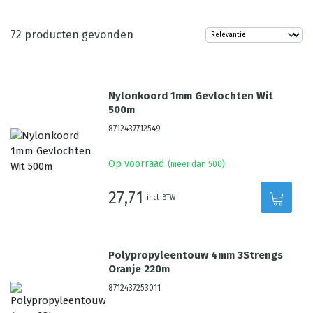
72
producten gevonden
Nylonkoord 1mm Gevlochten Wit
500m
8712437712549
Op voorraad
(meer dan 500)
27,71
incl. BTW
Polypropyleentouw 4mm 3Strengs
Oranje 220m
8712437253011