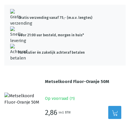
Gratis verzending vanaf 75,- (m.u.v. lengtes)
Voor 21:00 uur besteld, morgen in huis*
Particulier én zakelijk achteraf betalen
Metselkoord Fluor-Oranje 50M
Op voorraad
(
71
)
2,86
incl. BTW