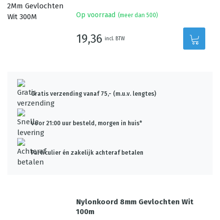
Op voorraad
(meer dan 500)
19,36
incl. BTW
Gratis verzending vanaf 75,- (m.u.v. lengtes)
Voor 21:00 uur besteld, morgen in huis*
Particulier én zakelijk achteraf betalen
Nylonkoord 8mm Gevlochten Wit
100m