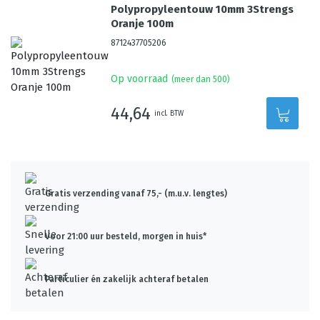
Polypropyleentouw 10mm 3Strengs
Oranje 100m
8712437705206
Op voorraad
(meer dan 500)
44,64
incl. BTW
Gratis verzending vanaf 75,- (m.u.v. lengtes)
Voor 21:00 uur besteld, morgen in huis*
Particulier én zakelijk achteraf betalen