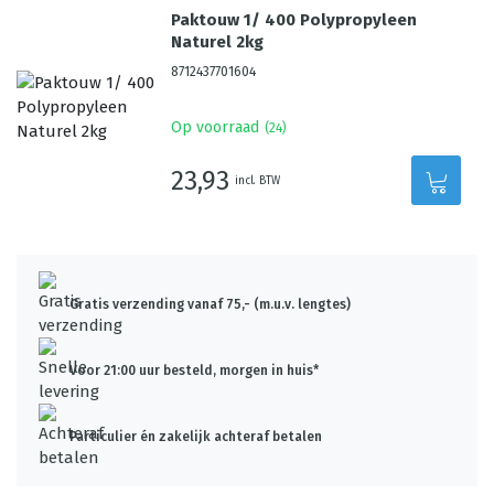
Paktouw 1/ 400 Polypropyleen
Naturel 2kg
8712437701604
Op voorraad
(
24
)
23,93
incl. BTW
Gratis verzending vanaf 75,- (m.u.v. lengtes)
Voor 21:00 uur besteld, morgen in huis*
Particulier én zakelijk achteraf betalen