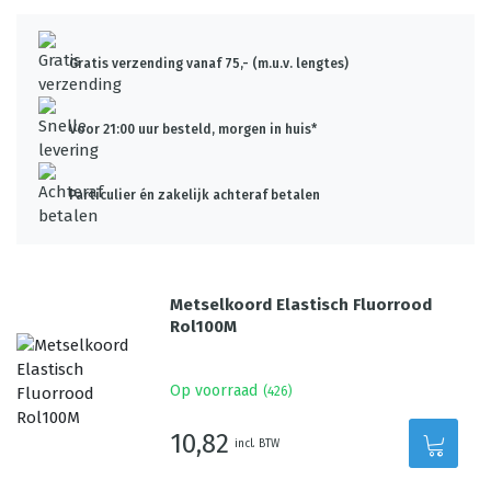
Gratis verzending vanaf 75,- (m.u.v. lengtes)
Voor 21:00 uur besteld, morgen in huis*
Particulier én zakelijk achteraf betalen
Metselkoord Elastisch Fluorrood
Rol100M
Op voorraad
(
426
)
10,82
incl. BTW