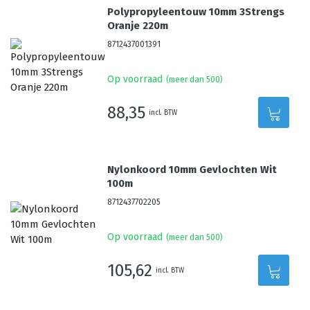
Polypropyleentouw 10mm 3Strengs
Oranje 220m
8712437001391
Op voorraad
(meer dan 500)
88,35
incl. BTW
Nylonkoord 10mm Gevlochten Wit
100m
8712437702205
Op voorraad
(meer dan 500)
105,62
incl. BTW