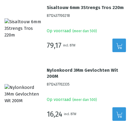
Sisaltouw 6mm 3Strengs Tros 220m
8712437700218
Op voorraad
(meer dan 500)
79,17
incl. BTW
Nylonkoord 3Mm Gevlochten Wit
200M
8712437702335
Op voorraad
(meer dan 500)
16,24
incl. BTW