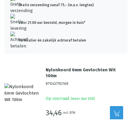
Gratis verzending vanaf 75,- (m.u.v. lengtes)
Voor 21:00 uur besteld, morgen in huis*
Particulier én zakelijk achteraf betalen
Nylonkoord 6mm Gevlochten Wit
100m
8712437702168
Op voorraad
(meer dan 500)
34,46
incl. BTW