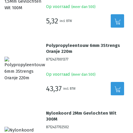
Op voorraad
(meer dan 500)
5,32
incl. BTW
Polypropyleentouw 6mm 3Strengs
Oranje 220m
8712437001377
Op voorraad
(meer dan 500)
43,37
incl. BTW
Nylonkoord 2Mm Gevlochten Wit
300M
8712437702502