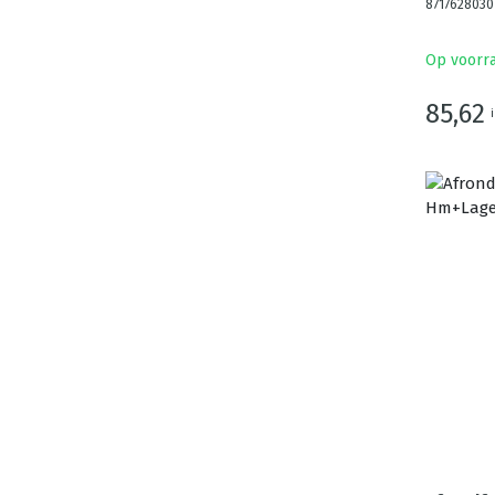
8717628030
Op voorr
85,62