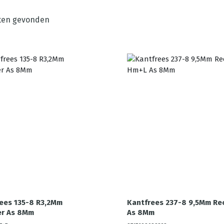
ten gevonden
ees 135-8 R3,2Mm
Kantfrees 237-8 9,5Mm Re
r As 8Mm
As 8Mm