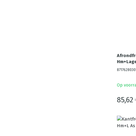
Afrondfr
Hm+Lage
8717628030
Op voorr
85,62