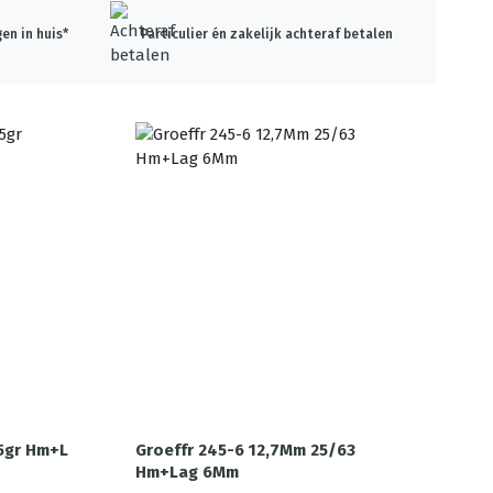
en in huis*
Particulier én zakelijk achteraf betalen
5gr Hm+L
Groeffr 245-6 12,7Mm 25/63
Hm+Lag 6Mm