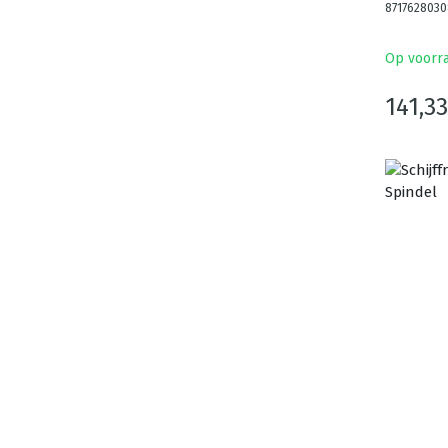
8717628030
Op voorr
141,33