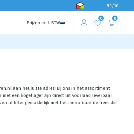
9.1/10
0
0
Prijzen
incl.
BTW
ren.nl aan het juiste adres! Bij ons in het assortiment
 met een kogellager zijn direct uit voorraad leverbaar
zen of filter gemakkelijk met het menu naar de frees die