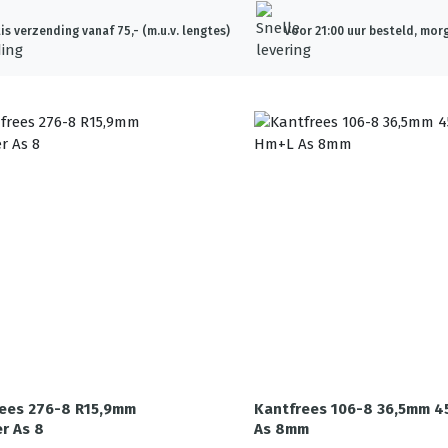
is verzending vanaf 75,- (m.u.v. lengtes)
Voor 21:00 uur besteld, morg
rees 276-8 R15,9mm
Kantfrees 106-8 36,5mm 4
r As 8
As 8mm