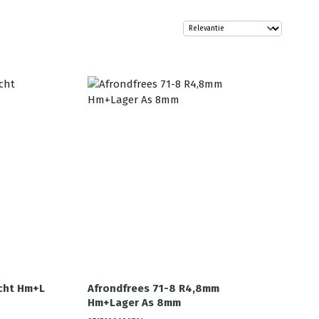
cht Hm+L
Afrondfrees 71-8 R4,8mm
Hm+Lager As 8mm