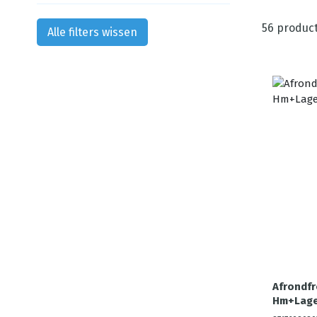
56
produc
Alle filters wissen
Afrondfr
Hm+Lage