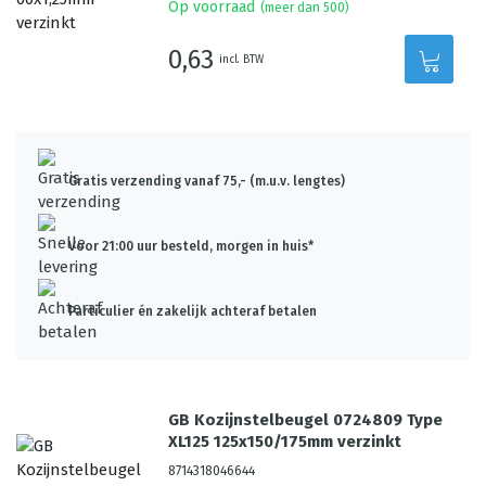
Op voorraad
(meer dan 500)
0,63
incl. BTW
Gratis verzending vanaf 75,- (m.u.v. lengtes)
Voor 21:00 uur besteld, morgen in huis*
Particulier én zakelijk achteraf betalen
GB Kozijnstelbeugel 0724809 Type
XL125 125x150/175mm verzinkt
8714318046644