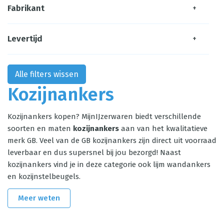
Fabrikant
+
Levertijd
+
Alle filters wissen
Kozijnankers
Kozijnankers kopen? MijnIJzerwaren biedt verschillende
soorten en maten
kozijnankers
aan van het kwalitatieve
merk GB. Veel van de GB kozijnankers zijn direct uit voorraad
leverbaar en dus supersnel bij jou bezorgd! Naast
kozijnankers vind je in deze categorie ook lijm wandankers
en
kozijnstelbeugels
.
Meer weten