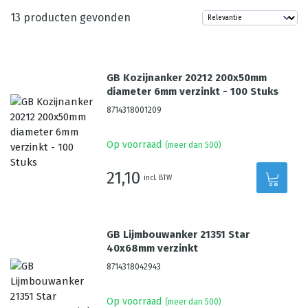
13
producten gevonden
GB Kozijnanker 20212 200x50mm
diameter 6mm verzinkt - 100 Stuks
8714318001209
Op voorraad
(meer dan 500)
21,10
incl. BTW
GB Lijmbouwanker 21351 Star
40x68mm verzinkt
8714318042943
Op voorraad
(meer dan 500)