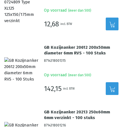
Op voorraad
(meer dan 500)
12,68
incl. BTW
GB Kozijnanker 20612 200x50mm
diameter 6mm RVS - 100 Stuks
8714318001315
Op voorraad
(meer dan 500)
142,15
incl. BTW
GB Kozijnanker 20213 250x60mm
6mm verzinkt - 100 stuks
8714318001216