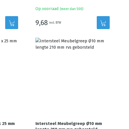
Op voorraad
(meer dan 500)
9,68
incl. BTW
x 25 mm
Intersteel Meubelgreep Ø10 mm