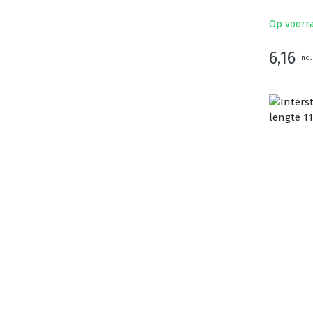
Op voorr
6,16
incl