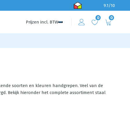
9.1/10
0
0
Prijzen
incl.
BTW
illende soorten en kleuren handgrepen. Veel van de
rgd. Bekijk hieronder het complete assortiment staal