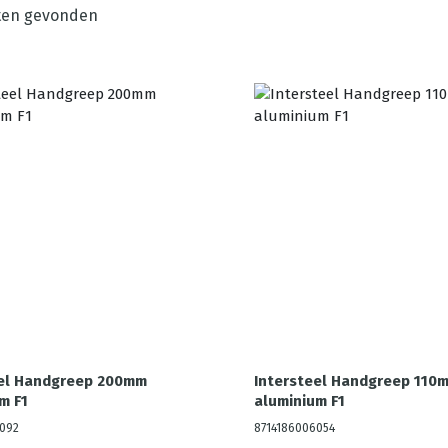
en gevonden
eel Handgreep 200mm
Intersteel Handgreep 110
m F1
aluminium F1
092
8714186006054