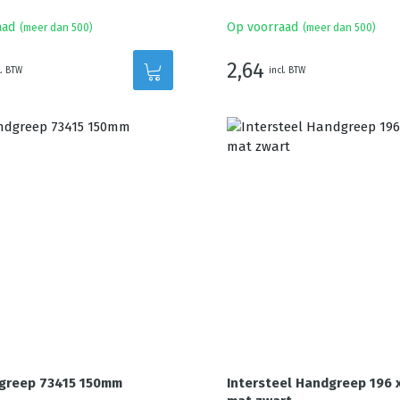
aad
Op voorraad
(meer dan 500)
(meer dan 500)
2,64
l. BTW
incl. BTW
greep 73415 150mm
Intersteel Handgreep 196 