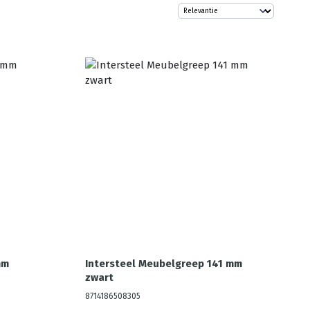
mm
Intersteel Meubelgreep 141 mm
zwart
8714186508305