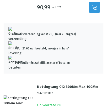
90,99
incl. BTW
Gratis verzending vanaf 75,- (m.u.v. lengtes)
Voor 21:00 uur besteld, morgen in huis*
Particulier én zakelijk achteraf betalen
Kettingtang C12 300Mm Max 100Mm
95691313102
Op voorraad
(
3
)