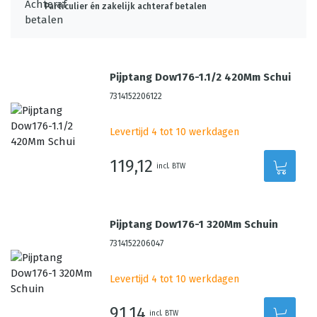
Particulier én zakelijk achteraf betalen
Pijptang Dow176-1.1/2 420Mm Schui
7314152206122
Levertijd 4 tot 10 werkdagen
119,12
incl. BTW
Pijptang Dow176-1 320Mm Schuin
7314152206047
Levertijd 4 tot 10 werkdagen
91,14
incl. BTW