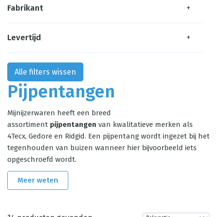
Fabrikant
+
Levertijd
+
Alle filters wissen
Pijpentangen
Mijnijzerwaren heeft een breed
assortiment
pijpentangen
van kwalitatieve merken als
4Tecx, Gedore en Ridgid. Een pijpentang wordt ingezet bij het
tegenhouden van buizen wanneer hier bijvoorbeeld iets
opgeschroefd wordt.
Meer weten