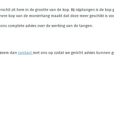
rschil zit hem in de grootte van de kop. Bij nijptangen is de ko
leinere kop van de moniertang maakt dat deze meer geschikt is vo
es ons complete advies over de werking van de tangen.
? Neem dan
contact
met ons op zodat we gericht advies kunnen 