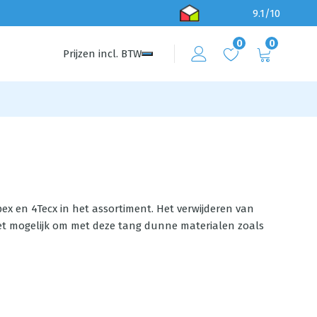
9.1/10
0
0
Prijzen
incl.
BTW
ex en 4Tecx in het assortiment. Het verwijderen van
 het mogelijk om met deze tang dunne materialen zoals