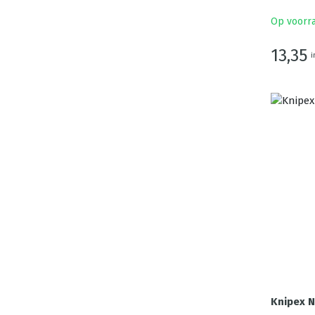
Op voorr
13,35
i
Knipex N