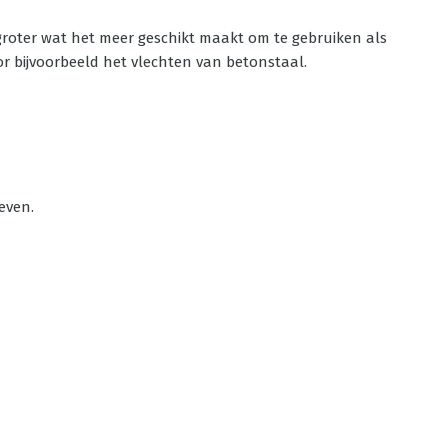
p groter wat het meer geschikt maakt om te gebruiken als
or bijvoorbeeld het vlechten van betonstaal.
geven.