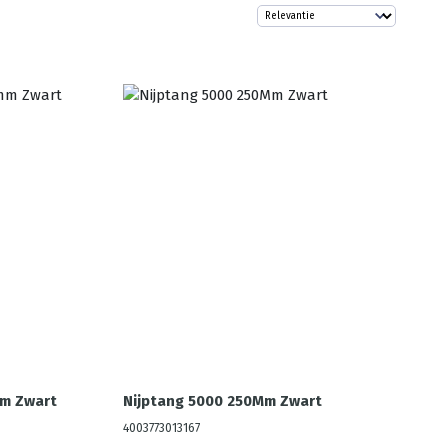
mm Zwart
Nijptang 5000 250Mm Zwart
4003773013167