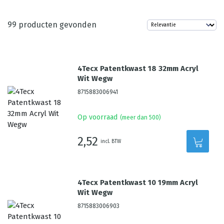
99
producten gevonden
4Tecx Patentkwast 18 32mm Acryl
Wit Wegw
8715883006941
Op voorraad
(meer dan 500)
2,52
incl. BTW
4Tecx Patentkwast 10 19mm Acryl
Wit Wegw
8715883006903