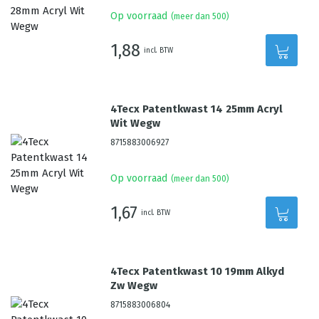
Op voorraad
(meer dan 500)
1,88
incl. BTW
4Tecx Patentkwast 14 25mm Acryl
Wit Wegw
8715883006927
Op voorraad
(meer dan 500)
1,67
incl. BTW
4Tecx Patentkwast 10 19mm Alkyd
Zw Wegw
8715883006804