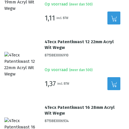
Op voorraad
(meer dan 500)
1,11
incl. BTW
4Tecx Patentkwast 12 22mm Acryl
Wit Wegw
8715883006910
Op voorraad
(meer dan 500)
1,37
incl. BTW
4Tecx Patentkwast 16 28mm Acryl
Wit Wegw
8715883006934