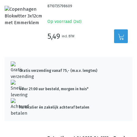
8710735798609
Op voorraad
(
240
)
5,49
incl. BTW
Gratis verzending vanaf 75,- (m.u.v. lengtes)
Voor 21:00 uur besteld, morgen in huis*
Particulier én zakelijk achteraf betalen