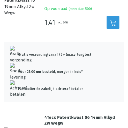
Op voorraad
(meer dan 500)
1,41
incl. BTW
Gratis verzending vanaf 75,- (m.u.v. lengtes)
Voor 21:00 uur besteld, morgen in huis*
Particulier én zakelijk achteraf betalen
4Tecx Patentkwast 06 14mm Alkyd
Zw Wegw