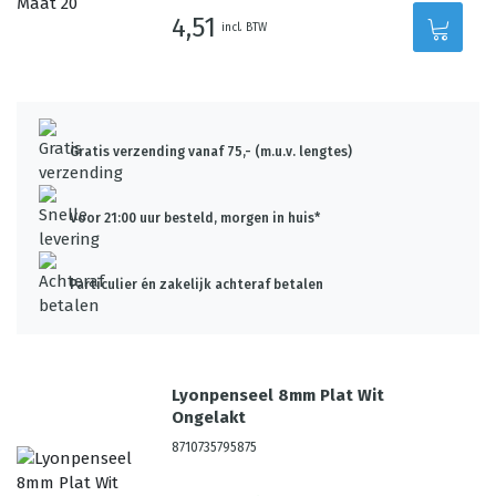
4,51
incl. BTW
Gratis verzending vanaf 75,- (m.u.v. lengtes)
Voor 21:00 uur besteld, morgen in huis*
Particulier én zakelijk achteraf betalen
Lyonpenseel 8mm Plat Wit
Ongelakt
8710735795875