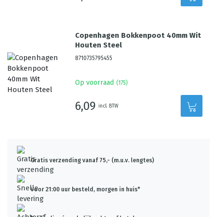
Copenhagen Bokkenpoot 40mm Wit
Houten Steel
8710735795455
Op voorraad
(
175
)
6,09
incl. BTW
Gratis verzending vanaf 75,- (m.u.v. lengtes)
Voor 21:00 uur besteld, morgen in huis*