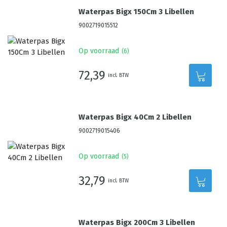
Waterpas Bigx 150Cm 3 Libellen
9002719015512
Op voorraad
(
6
)
72,39
incl. BTW
Waterpas Bigx 40Cm 2 Libellen
9002719015406
Op voorraad
(
5
)
32,79
incl. BTW
Waterpas Bigx 200Cm 3 Libellen