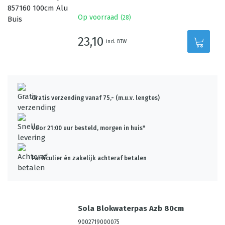
Op voorraad
(
28
)
23,10
incl. BTW
Gratis verzending vanaf 75,- (m.u.v. lengtes)
Voor 21:00 uur besteld, morgen in huis*
Particulier én zakelijk achteraf betalen
Sola Blokwaterpas Azb 80cm
9002719000075