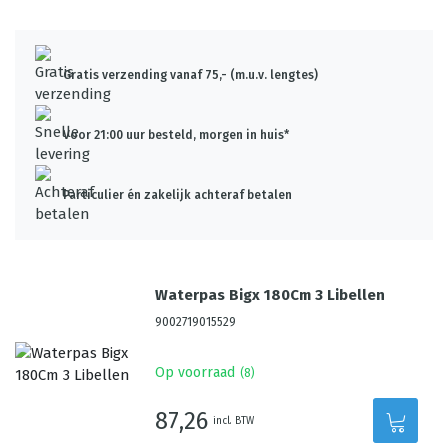
Gratis verzending vanaf 75,- (m.u.v. lengtes)
Voor 21:00 uur besteld, morgen in huis*
Particulier én zakelijk achteraf betalen
Waterpas Bigx 180Cm 3 Libellen
9002719015529
Op voorraad
(
8
)
87,26
incl. BTW