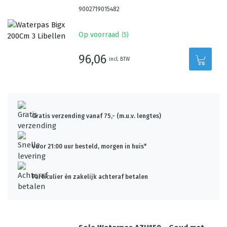
9002719015482
Op voorraad
(
5
)
96,06
incl. BTW
Gratis verzending vanaf 75,- (m.u.v. lengtes)
Voor 21:00 uur besteld, morgen in huis*
Particulier én zakelijk achteraf betalen