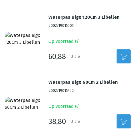
Waterpas Bigx 120Cm 3 Libellen
9002719015505
Op voorraad
(
8
)
60,88
incl. BTW
Waterpas Bigx 60Cm 2 Libellen
9002719015420
Op voorraad
(
6
)
38,80
incl. BTW