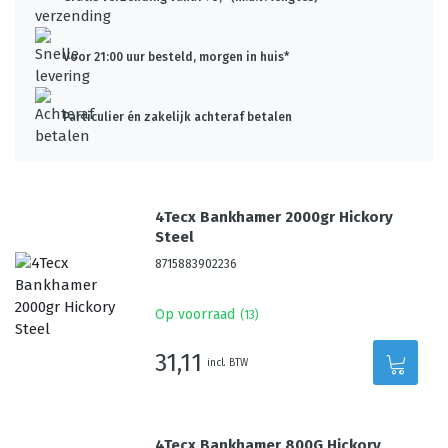
Voor 21:00 uur besteld, morgen in huis*
Particulier én zakelijk achteraf betalen
4Tecx Bankhamer 2000gr Hickory
Steel
8715883902236
Op voorraad
(
13
)
31,11
incl. BTW
4Tecx Bankhamer 800G Hickory