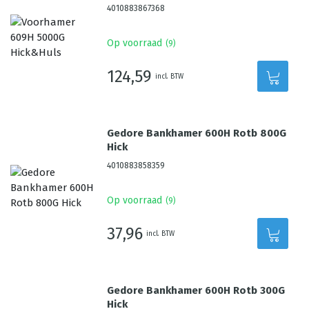
4010883867368
Op voorraad
(
9
)
124,59
incl. BTW
Gedore Bankhamer 600H Rotb 800G
Hick
4010883858359
Op voorraad
(
9
)
37,96
incl. BTW
Gedore Bankhamer 600H Rotb 300G
Hick