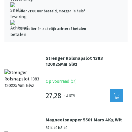
Voor 21:00 uur besteld, morgen in huis*
Particulier én zakelijk achteraf betalen
Strenger Rolsnapslot 1383
120X25Mm Glvz
Op voorraad
(
24
)
27,28
incl. BTW
Magneetsnapper 5501 Mars 4Kg Wit
8714140145140