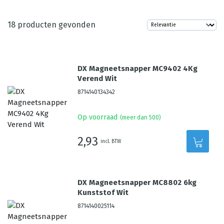
18
producten gevonden
DX Magneetsnapper MC9402 4Kg
Verend Wit
8714140134342
Op voorraad
(meer dan 500)
2,93
incl. BTW
DX Magneetsnapper MC8802 6kg
Kunststof Wit
8714140025114