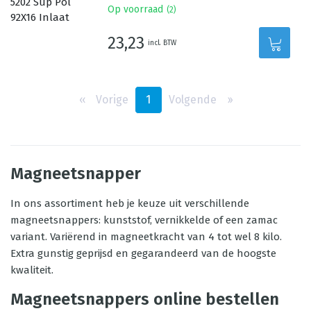
Op voorraad
(
2
)
23,23
incl. BTW
‹‹
Vorige
1
Volgende
››
Magneetsnapper
In ons assortiment heb je keuze uit verschillende
magneetsnappers: kunststof, vernikkelde of een zamac
variant. Variërend in magneetkracht van 4 tot wel 8 kilo.
Extra gunstig geprijsd en gegarandeerd van de hoogste
kwaliteit.
Magneetsnappers online bestellen