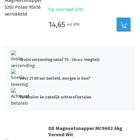
Op voorraad
(
210
)
14,65
incl. BTW
Gratis verzending vanaf 75,- (m.u.v. lengtes)
Voor 21:00 uur besteld, morgen in huis*
Particulier én zakelijk achteraf betalen
DX Magneetsnapper MC9602 6kg
Verend Wit