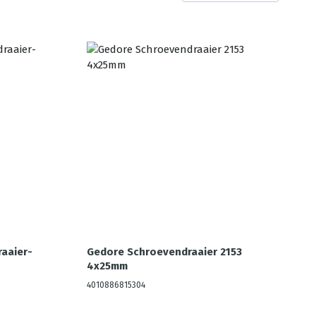
aaier-
Gedore Schroevendraaier 2153
4x25mm
4010886815304