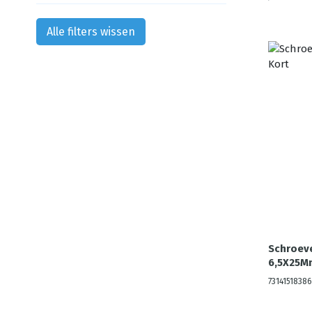
Alle filters wissen
Schroev
6,5X25M
73141518386