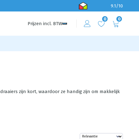
9.1/10
0
0
Prijzen
incl.
BTW
draaiers zijn kort, waardoor ze handig zijn om makkelijk