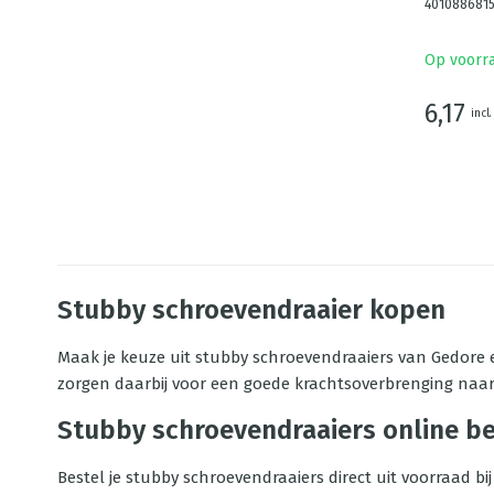
4010886815
Op voorr
6,17
incl
Stubby schroevendraaier kopen
Maak je keuze uit stubby schroevendraaiers van Gedore e
zorgen daarbij voor een goede krachtsoverbrenging naar
Stubby schroevendraaiers online be
Bestel je stubby schroevendraaiers direct uit voorraad bi