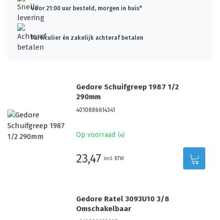
Voor 21:00 uur besteld, morgen in huis*
Particulier én zakelijk achteraf betalen
Gedore Schuifgreep 1987 1/2
290mm
4010886614341
Op voorraad
(
4
)
23,47
incl. BTW
Gedore Ratel 3093U10 3/8
Omschakelbaar