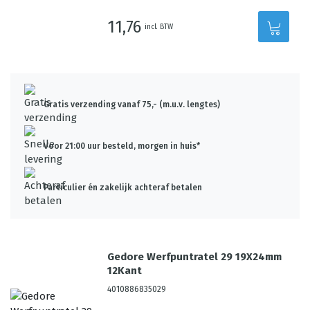
11,76
incl. BTW
Gratis verzending vanaf 75,- (m.u.v. lengtes)
Voor 21:00 uur besteld, morgen in huis*
Particulier én zakelijk achteraf betalen
Gedore Werfpuntratel 29 19X24mm
12Kant
4010886835029