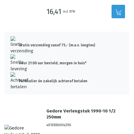
16,41
incl. BTW
Gratis verzending vanaf 75,- (m.u.v. lengtes)
Voor 21:00 uur besteld, morgen in huis*
Particulier én zakelijk achteraf betalen
Gedore Verlengstuk 1990-10 1/2
250mm
4010886614396