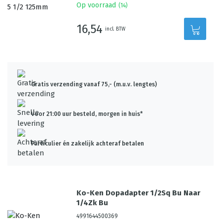
Op voorraad
(
14
)
16,54
incl. BTW
Gratis verzending vanaf 75,- (m.u.v. lengtes)
Voor 21:00 uur besteld, morgen in huis*
Particulier én zakelijk achteraf betalen
Ko-Ken Dopadapter 1/2Sq Bu Naar
1/4Zk Bu
4991644500369