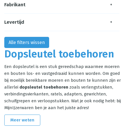
Fabrikant
+
Levertijd
+
Alle filters wissen
Dopsleutel toebehoren
Een dopsleutel is een stuk gereedschap waarmee moeren
en bouten los- en vastgedraaid kunnen worden. Om goed
bij moeilijk bereikbare moeren en bouten te kunnen zijn er
allerlei
dopsleutel toebehoren
zoals verlengstukken,
verbindingsvierkanten,
ratels
, adapters, gewrichten,
schuifgrepen en verloopstukken. Wat je ook nodig hebt: bij
MijnIJzerwaren ben je aan het juiste adres!
Meer weten