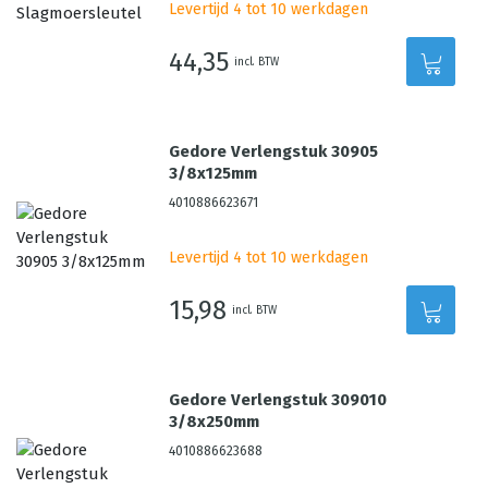
Levertijd 4 tot 10 werkdagen
44,35
incl. BTW
Gedore Verlengstuk 30905
3/8x125mm
4010886623671
Levertijd 4 tot 10 werkdagen
15,98
incl. BTW
Gedore Verlengstuk 309010
3/8x250mm
4010886623688