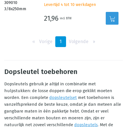
Levertijd 4 tot 10 werkdagen
21,96
incl. BTW
‹‹
Vorige
1
Volgende
››
Dopsleutel toebehoren
Dopsleutels gebruik je altijd in combinatie met
hulpstukken: de losse doppen die erop geklikt moeten
worden. Een complete
dopsleutelset
met toebehoren is
vanzelfsprekend de beste keuze, omdat je dan meteen alle
gangbare maten in één pakketje hebt. Omdat er veel
verschillende maten bouten en moeren zijn, zijn er
natuurlijk net zoveel verschillende
dopsleutels
. Met de