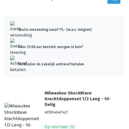
Gratis verzending vanaf 75,- (m.u.v. lengtes)
Voor 21:00 uur besteld, morgen in huis*
Particulier én zakelijk achteraf betalen
Milwaukee ShockWave
Krachtdoppenset 1/2 Lang - 10-
Delig
4058546407421
Op voorraad
(
15
)