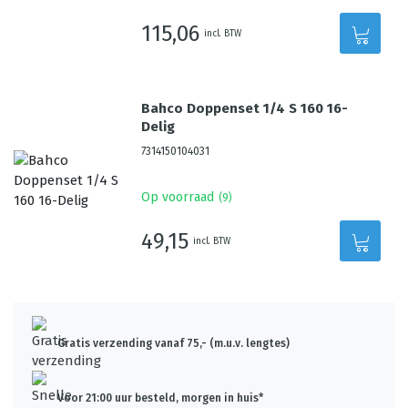
115,06
incl. BTW
Bahco Doppenset 1/4 S 160 16-
Delig
7314150104031
Op voorraad
(
9
)
49,15
incl. BTW
Gratis verzending vanaf 75,- (m.u.v. lengtes)
Voor 21:00 uur besteld, morgen in huis*