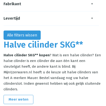
Fabrikant
+
Levertijd
+
Alle filters wissen
Halve cilinder SKG**
Halve cilinder SKG** kopen
? Wat is een halve cilinder? Een
halve cilinder is een cilinder die aan één kant een
sleutelgat heeft, de andere kant is blind. Bij
MijnIJzerwaren.nl heeft u de keuze uit halve cilinders van
het A-merken Mauer. Bestel vandaag nog uw halve
cilinderslot. Indien gewenst hebben wij ook gelijk sluitende
cilinders.
Meer weten