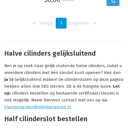
‹‹
Vorige
1
Volgende
››
Halve cilinders gelijksluitend
Ben je op zoek naar gelijk sluitende halve cilinders, zodat u
meerdere cilinders met één sleutel kunt openen? Kies dan
Ja
bij Gelijksluitend maken! De cilindersloten op deze pagina
hebben allen drie SKG sterren. Dit is de hoogste score.
Let
op:
cilinders bestellen op bestaande certificaat/sleutel is
ook mogelijk. Neem hiervoor contact met ons op via:
klantenservice@mijnijzerwaren.nl
Half cilinderslot bestellen