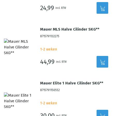
24,99
incl. BTW
Mauer MLS Halve Cilinder SKG**
8715791132275
1-2 weken
44,99
incl. BTW
Mauer Elite 1 Halve Cilinder SKG**
8715791150552
1-2 weken
30,00
incl. BTW