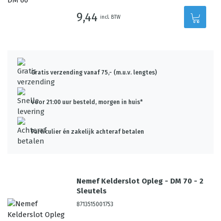
9,44
incl. BTW
Gratis verzending vanaf 75,- (m.u.v. lengtes)
Voor 21:00 uur besteld, morgen in huis*
Particulier én zakelijk achteraf betalen
Nemef Kelderslot Opleg - DM 70 - 2
Sleutels
8713515001753