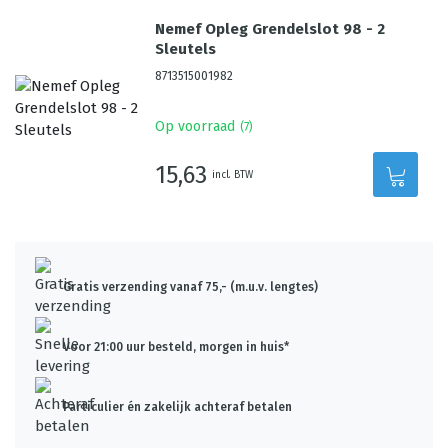
Nemef Opleg Grendelslot 98 - 2
Sleutels
8713515001982
Op voorraad
(
7
)
15,63
incl. BTW
Gratis verzending vanaf 75,- (m.u.v. lengtes)
Voor 21:00 uur besteld, morgen in huis*
Particulier én zakelijk achteraf betalen