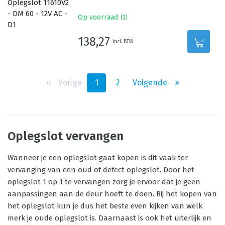
Op voorraad
(
3
)
138,27
incl. BTW
‹‹
Vorige
1
2
Volgende
››
Oplegslot vervangen
Wanneer je een oplegslot gaat kopen is dit vaak ter
vervanging van een oud of defect oplegslot. Door het
oplegslot 1 op 1 te vervangen zorg je ervoor dat je geen
aanpassingen aan de deur hoeft te doen. Bij het kopen van
het oplegslot kun je dus het beste even kijken van welk
merk je oude oplegslot is. Daarnaast is ook het uiterlijk en