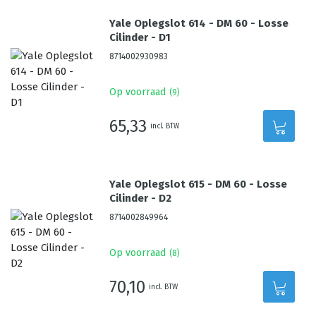
Yale Oplegslot 614 - DM 60 - Losse
Cilinder - D1
8714002930983
Op voorraad
(
9
)
65,33
incl. BTW
Yale Oplegslot 615 - DM 60 - Losse
Cilinder - D2
8714002849964
Op voorraad
(
8
)
70,10
incl. BTW