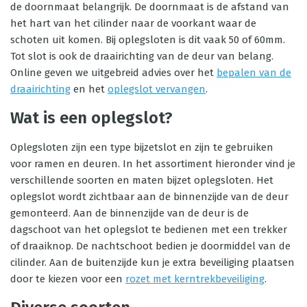
de doornmaat belangrijk. De doornmaat is de afstand van
het hart van het cilinder naar de voorkant waar de
schoten uit komen. Bij oplegsloten is dit vaak 50 of 60mm.
Tot slot is ook de draairichting van de deur van belang.
Online geven we uitgebreid advies over het
bepalen van de
draairichting
en het
oplegslot vervangen
.
Wat is een oplegslot?
Oplegsloten zijn een type bijzetslot en zijn te gebruiken
voor ramen en deuren. In het assortiment hieronder vind je
verschillende soorten en maten bijzet oplegsloten. Het
oplegslot wordt zichtbaar aan de binnenzijde van de deur
gemonteerd. Aan de binnenzijde van de deur is de
dagschoot van het oplegslot te bedienen met een trekker
of draaiknop. De nachtschoot bedien je doormiddel van de
cilinder. Aan de buitenzijde kun je extra beveiliging plaatsen
door te kiezen voor een
rozet met kerntrekbeveiliging
.