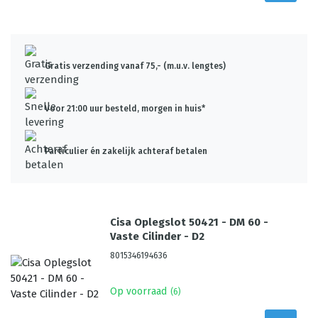
Gratis verzending vanaf 75,- (m.u.v. lengtes)
Voor 21:00 uur besteld, morgen in huis*
Particulier én zakelijk achteraf betalen
Cisa Oplegslot 50421 - DM 60 -
Vaste Cilinder - D2
8015346194636
Op voorraad
(
6
)