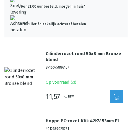
Voor 21:00 uur besteld, morgen in huis*
Particulier én zakelijk achteraf betalen
Cilinderrozet rond 50x8 mm Bronze
blend
8716075886167
Op voorraad
(
73
)
11,57
incl. BTW
Hoppe PC-rozet Klik 42KV 53mm F1
4012789025781