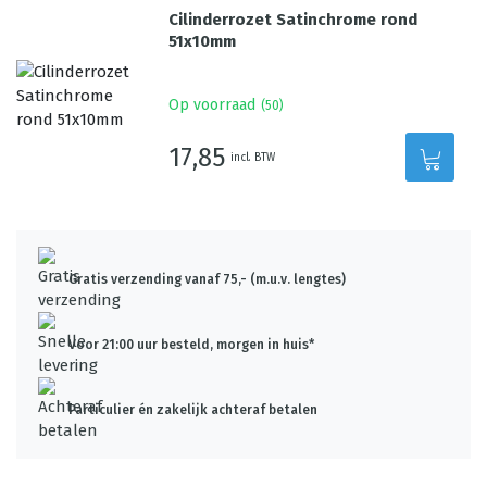
Cilinderrozet Satinchrome rond
51x10mm
Op voorraad
(
50
)
17,85
incl. BTW
Gratis verzending vanaf 75,- (m.u.v. lengtes)
Voor 21:00 uur besteld, morgen in huis*
Particulier én zakelijk achteraf betalen