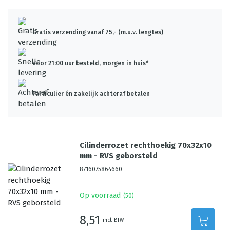
Gratis verzending vanaf 75,- (m.u.v. lengtes)
Voor 21:00 uur besteld, morgen in huis*
Particulier én zakelijk achteraf betalen
Cilinderrozet rechthoekig 70x32x10
mm - RVS geborsteld
8716075864660
Op voorraad
(
50
)
8,51
incl. BTW