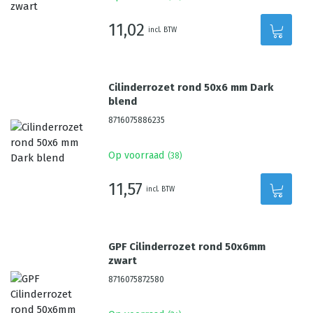
11,02
incl. BTW
Cilinderrozet rond 50x6 mm Dark
blend
8716075886235
Op voorraad
(
38
)
11,57
incl. BTW
GPF Cilinderrozet rond 50x6mm
zwart
8716075872580