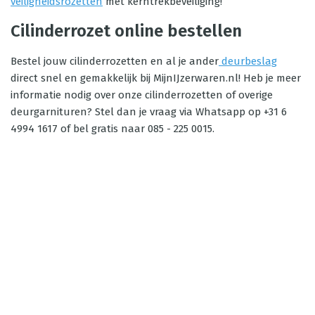
veiligheidsrozetten
met kerntrekbeveiliging!
Cilinderrozet online bestellen
Bestel jouw cilinderrozetten en al je ander
deurbeslag
direct snel en gemakkelijk bij MijnIJzerwaren.nl! Heb je meer
informatie nodig over onze cilinderrozetten of overige
deurgarnituren? Stel dan je vraag via Whatsapp op +31 6
4994 1617 of bel gratis naar 085 - 225 0015.