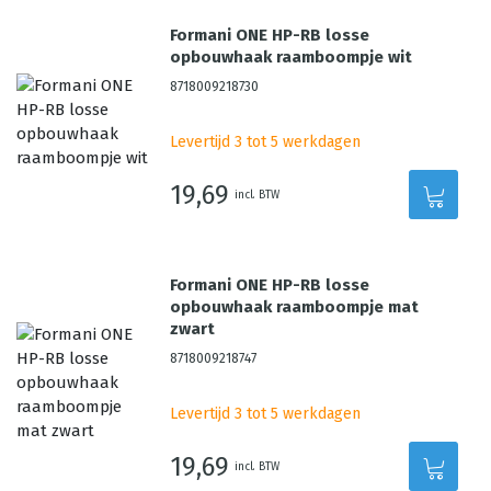
Formani ONE HP-RB losse
opbouwhaak raamboompje wit
8718009218730
Levertijd 3 tot 5 werkdagen
19,69
incl. BTW
Formani ONE HP-RB losse
opbouwhaak raamboompje mat
zwart
8718009218747
Levertijd 3 tot 5 werkdagen
19,69
incl. BTW