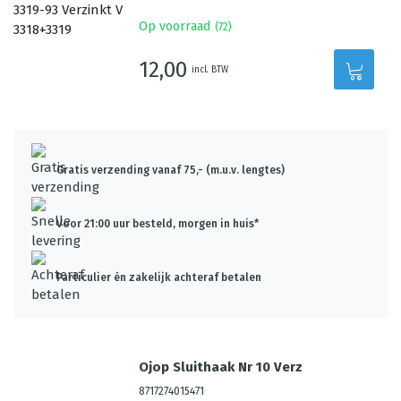
Op voorraad
(
72
)
12,00
incl. BTW
Gratis verzending vanaf 75,- (m.u.v. lengtes)
Voor 21:00 uur besteld, morgen in huis*
Particulier én zakelijk achteraf betalen
Ojop Sluithaak Nr 10 Verz
8717274015471