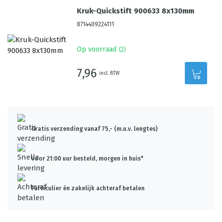
Kruk-Quickstift 900633 8x130mm
8714409224111
Op voorraad
(
2
)
7,96
incl. BTW
Gratis verzending vanaf 75,- (m.u.v. lengtes)
Voor 21:00 uur besteld, morgen in huis*
Particulier én zakelijk achteraf betalen