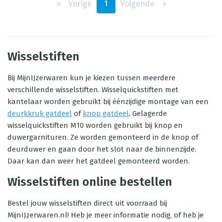
‹‹
Vorige
1
Volgende
››
Wisselstiften
Bij MijnIJzerwaren kun je kiezen tussen meerdere
verschillende wisselstiften. Wisselquickstiften met
kantelaar worden gebruikt bij éénzijdige montage van een
deurkkruk gatdeel
of
knop gatdeel
. Gelagerde
wisselquickstiften M10 worden gebruikt bij knop en
duwergarnituren. Ze worden gemonteerd in de knop of
deurduwer en gaan door het slot naar de binnenzijde.
Daar kan dan weer het gatdeel gemonteerd worden.
Wisselstiften online bestellen
Bestel jouw wisselstiften direct uit voorraad bij
MijnIJzerwaren.nl! Heb je meer informatie nodig, of heb je