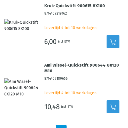
Kruk-Quickstift 900615 8X100
8714409219162
Levertijd 4 tot 10 werkdagen
6,00
incl. BTW
Ami Wissel-Quickstift 900644 8X120
M10
8714409189656
Levertijd 4 tot 10 werkdagen
10,48
incl. BTW