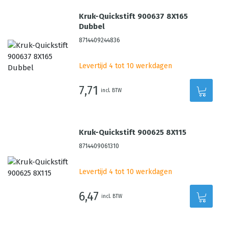
Kruk-Quickstift 900637 8X165
Dubbel
8714409244836
Levertijd 4 tot 10 werkdagen
7,71
incl. BTW
Kruk-Quickstift 900625 8X115
8714409061310
Levertijd 4 tot 10 werkdagen
6,47
incl. BTW