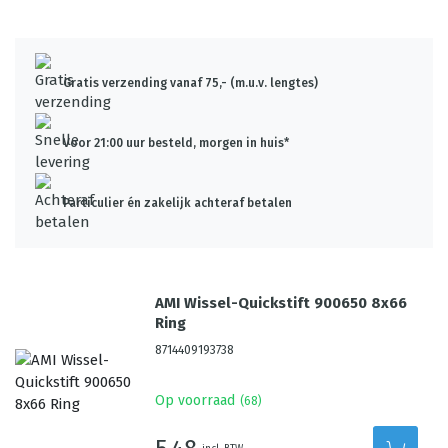
Gratis verzending vanaf 75,- (m.u.v. lengtes)
Voor 21:00 uur besteld, morgen in huis*
Particulier én zakelijk achteraf betalen
AMI Wissel-Quickstift 900650 8x66
Ring
8714409193738
Op voorraad
(
68
)